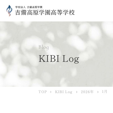
Blog
KIBI Log
1月
KIBI Log
2026年
TOP