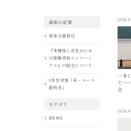
2026.0
最新の記事
夏休み登校日
『多様性と共生のため
の寮制学校コンソーシ
アム』の設立について
一本
1年生対象「系・コース
て—
説明会」
会
カテゴリ
2026.0
NEWS