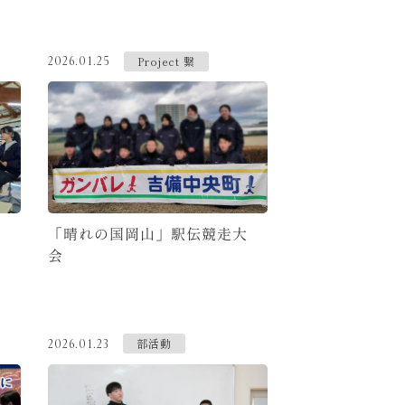
Project 繋
2026.01.25
「晴れの国岡山」駅伝競走大
会
部活動
2026.01.23