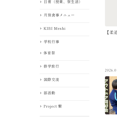
日常（授業、寮生活）
月別食事メニュー
KIBI Meshi
【柔
学校行事
体育祭
修学旅行
2026.0
国際交流
部活動
Project 繋