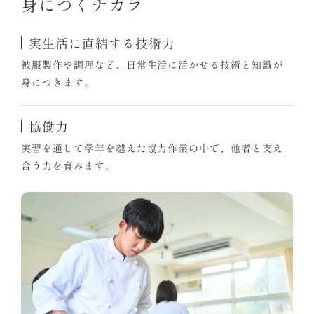
身につくチカラ
実生活に直結する技術力
被服製作や調理など、日常生活に活かせる技術と知識が
身につきます。
協働力
実習を通して学年を越えた協力作業の中で、他者と支え
合う力を育みます。