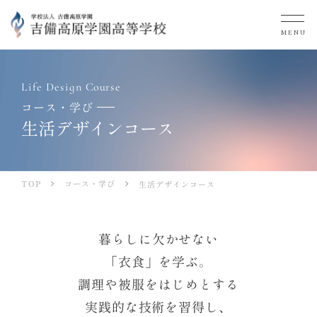
MENU
Life Design Course
コース・学び
生活デザインコース
コース・学び
TOP
生活デザインコース
暮らしに欠かせない
「衣食」を学ぶ。
調理や被服をはじめとする
実践的な技術を習得し、