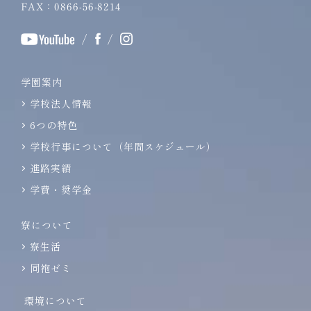
FAX：0866-56-8214
/
/
学園案内
学校法人情報
6つの特色
学校行事について（年間スケジュール）
進路実績
学費・奨学金
寮について
寮生活
同袍ゼミ
環境について