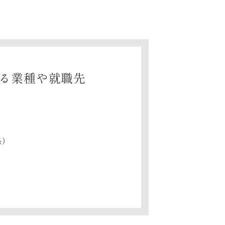
る業種や就職先
係）