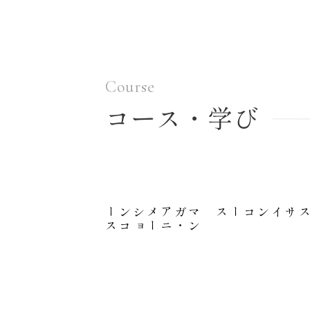
Course
コース・学び
2
1