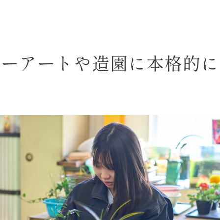
ャーアートや造園に
本格的に