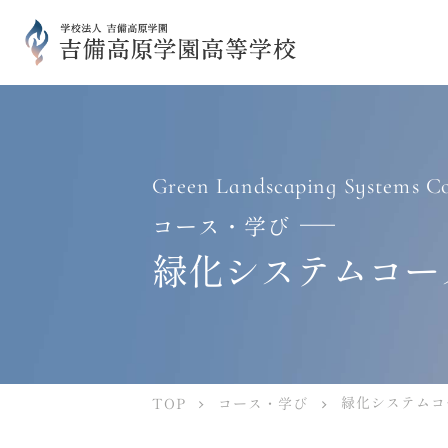
Green Landscaping Systems C
コース・学び
緑化システムコー
緑化システムコ
コース・学び
TOP