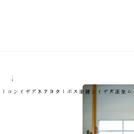
3
4
5
6