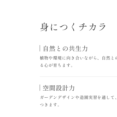
身につくチカラ
自然との共生力
植物や環境に向き合いながら、自然と
る心が育ちます。
空間設計力
ガーデンデザインや造園実習を通して
つきます。