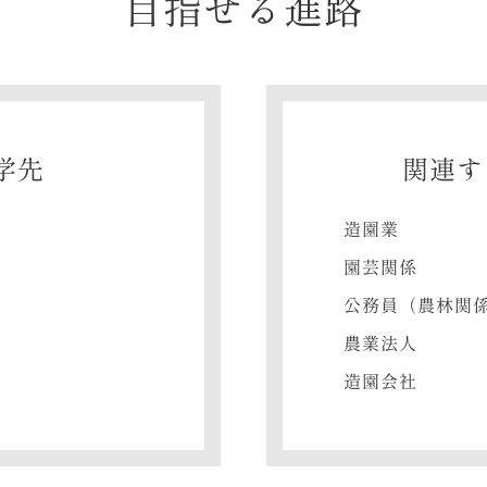
目指せる進路
関連す
学先
造園業
園芸関係
公務員（農林関
農業法人
造園会社