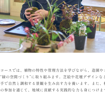
ムコースでは、植物の特性や管理方法を学びながら、造園や
“緑の空間づくり”に取り組みます。芝絵や花壇デザインな
の手で自然と調和する景観を生み出す力を養います。また、
への参加を通じて、地域に貢献する実践的な力も身につけま