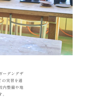
ガーデンデザ
どの実習を通
校内整備や地
す。