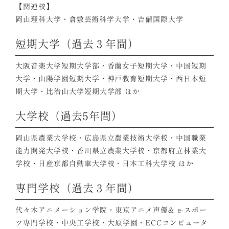
【関連校】
岡山理科大学・倉敷芸術科学大学・吉備国際大学
短期大学（過去３年間）
大阪音楽大学短期大学部・香蘭女子短期大学・中国短期
大学・山陽学園短期大学・神戸教育短期大学・西日本短
期大学・比治山大学短期大学部 ほか
大学校（過去5年間）
岡山県農業大学校・広島県立農業技術大学校・中国職業
能力開発大学校・香川県立農業大学校・京都府立林業大
学校・日産京都自動車大学校・日本工科大学校 ほか
専門学校（過去３年間）
代々木アニメーション学院・東京アニメ声優& e-スポー
ツ専門学校・中央工学校・大原学園・ECCコンピュータ