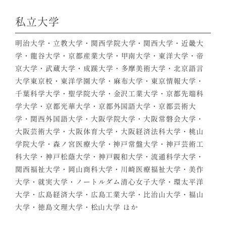
私立大学
明治大学・立教大学・関西学院大学・関西大学・近畿大
学・龍谷大学・京都産業大学・甲南大学・東洋大学・帝
京大学・武蔵大学・成蹊大学・多摩美術大学・北京語言
大学東京校・東洋学園大学・麻布大学・東京情報大学・
千葉科学大学・聖学院大学・金沢工業大学・京都先端科
学大学・京都光華大学・京都外国語大学・京都芸術大
学・関西外国語大学・大阪学院大学・大阪常磐会大学・
大阪芸術大学・大阪体育大学・大阪経済法科大学・桃山
学院大学・森ノ宮医療大学・神戸常盤大学・神戸芸術工
科大学・神戸松蔭大学・神戸親和大学・流通科学大学・
関西福祉大学・岡山商科大学・川崎医療福祉大学・美作
大学・就実大学・ノートルダム清心女子大学・環太平洋
大学・広島経済大学・広島工業大学・比治山大学・福山
大学・徳島文理大学・松山大学 ほか