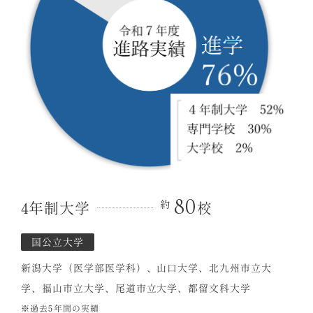
80
4年制大学
校
国公立大学
新潟大学（医学部医学科）、山口大学、北九州市立大
学、福山市立大学、尾道市立大学、都留文科大学
※過去5年間の実績