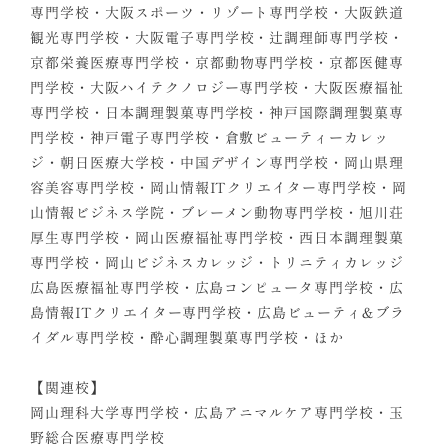
専門学校・大阪スポーツ・リゾート専門学校・大阪鉄道
観光専門学校・大阪電子専門学校・辻調理師専門学校・
京都栄養医療専門学校・京都動物専門学校・京都医健専
門学校・大阪ハイテクノロジー専門学校・大阪医療福祉
専門学校・日本調理製菓専門学校・神戸国際調理製菓専
門学校・神戸電子専門学校・倉敷ビューティーカレッ
ジ・朝日医療大学校・中国デザイン専門学校・岡山県理
容美容専門学校・岡山情報ITクリエイター専門学校・岡
山情報ビジネス学院・ブレーメン動物専門学校・旭川荘
厚生専門学校・岡山医療福祉専門学校・西日本調理製菓
専門学校・岡山ビジネスカレッジ・トリニティカレッジ
広島医療福祉専門学校・広島コンピュータ専門学校・広
島情報ITクリエイター専門学校・広島ビューティ&ブラ
イダル専門学校・酔心調理製菓専門学校・ほか
【関連校】
岡山理科大学専門学校・広島アニマルケア専門学校・玉
野総合医療専門学校