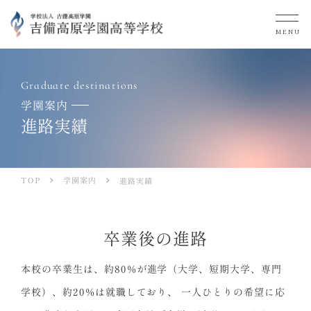
MENU
Graduate destinations
学園案内
進路実績
学園案内
TOP
進路実績
卒業後の進路
本校の卒業生は、約80%が進学（大学、短期大学、専門
学校）、約20%は就職しており、
一人ひとりの希望に応