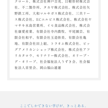
クローネ、株式会社神戸吉兆、日軽形材株式会
社、不二製作所、タカヤ株式会社、株式会社矢
野鉄工所、大和マルヰガス株式会社、三共リー
ス株式会社、ECエルビス株式会社、株式会社ヤ
マサキ水島営業所、イセ食品株式会社、株式会
社康愛産業、有限会社寺内農牧、平尾園芸、有
限会社和平、有限会社玉造皆美、有限会社亀
地、有限会社田上組、トラオム株式会社、ビッ
グアメリカンショップ株式会社、株式会社アフ
リカタロウ、モリナリー株式会社、オリーブ・
デ・オリーブ、社会福祉法人うずき会、社会福
祉法人首里会、岡山福山通運
ここでしかできない学びが、きっとある。