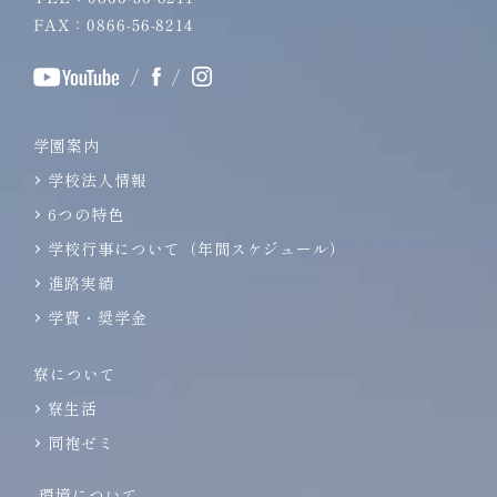
FAX：0866-56-8214
/
/
学園案内
学校法人情報
6つの特色
学校行事について（年間スケジュール）
進路実績
学費・奨学金
寮について
寮生活
同袍ゼミ
環境について