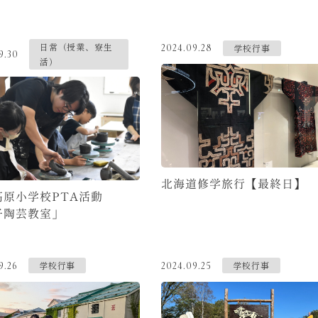
日常（授業、寮生
学校行事
2024.09.28
9.30
活）
北海道修学旅行【最終日】
高原小学校PTA活動
子陶芸教室」
学校行事
学校行事
9.26
2024.09.25