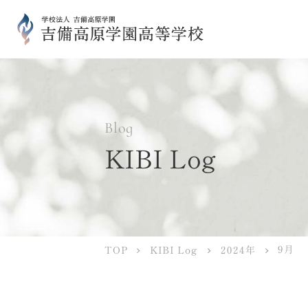
Blog
KIBI Log
9月
KIBI Log
2024年
TOP