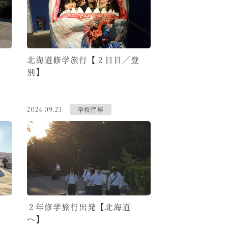
北海道修学旅行【２日目／登
別】
学校行事
2024.09.23
２年修学旅行出発【北海道
へ】