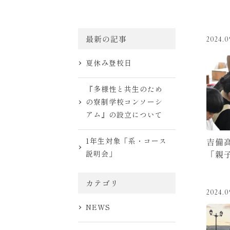
最新の記事
2024.0
夏休み登校日
『多様性と共生のため
の寮制学校コンソーシ
アム』の設立について
吉備
1年生対象「系・コース
「親
説明会」
カテゴリ
2024.0
NEWS