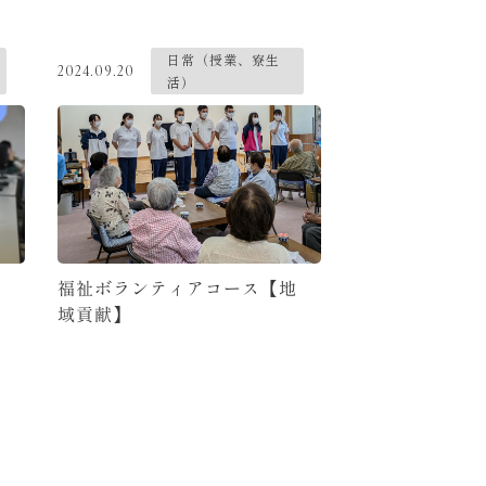
日常（授業、寮生
2024.09.20
活）
福祉ボランティアコース【地
域貢献】