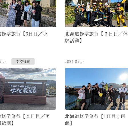
道修学旅行【3日目／小
北海道修学旅行【３日目／体
験活動】
学校行事
9.24
2024.09.24
道修学旅行【２日目／函
北海道修学旅行【1日目／函
洞爺湖】
館】