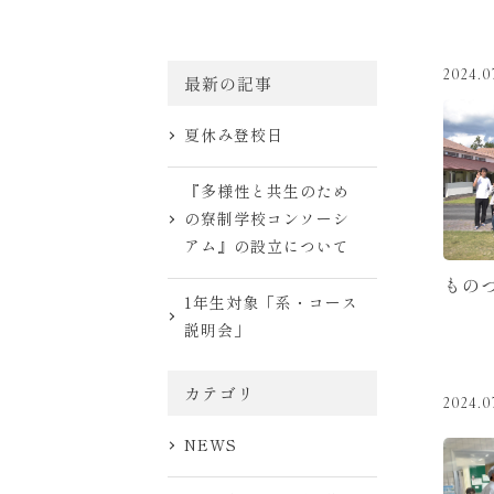
2024.0
最新の記事
夏休み登校日
『多様性と共生のため
の寮制学校コンソーシ
アム』の設立について
もの
1年生対象「系・コース
説明会」
カテゴリ
2024.0
NEWS