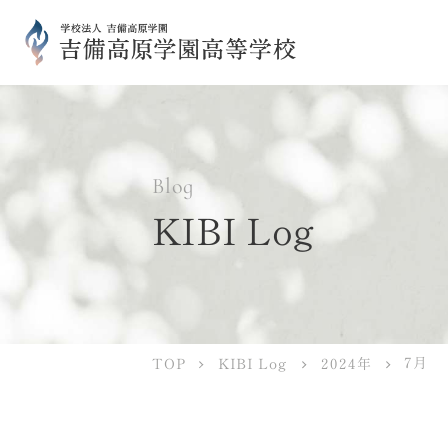
Blog
KIBI Log
7月
KIBI Log
2024年
TOP