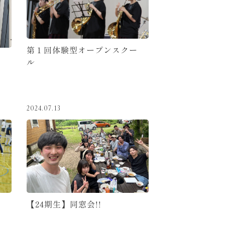
第１回体験型オープンスクー
ル
2024.07.13
【24期生】同窓会!!