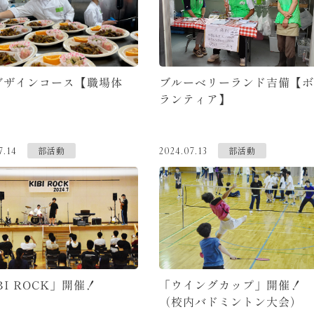
デザインコース【職場体
ブルーベリーランド吉備【ボ
ランティア】
部活動
部活動
7.14
2024.07.13
BI ROCK」開催！
「ウイングカップ」開催！
（校内バドミントン大会）