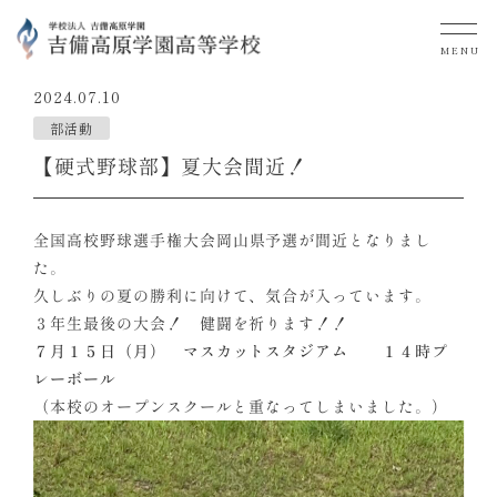
MENU
2024.07.10
部活動
【硬式野球部】夏大会間近！
全国高校野球選手権大会岡山県予選が間近となりまし
た。
久しぶりの夏の勝利に向けて、気合が入っています。
３年生最後の大会！ 健闘を祈ります！！
７月１５日（月） マスカットスタジアム １４時プ
レーボール
（本校のオープンスクールと重なってしまいました。）