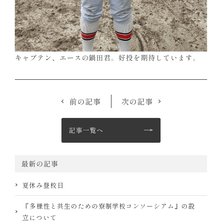
キャプテン、エースの鍋田君。好投を期待しています。
前の記事
次の記事
記事一覧へ
最新の記事
夏休み登校日
『多様性と共生のための寮制学校コンソーシアム』の設
立について