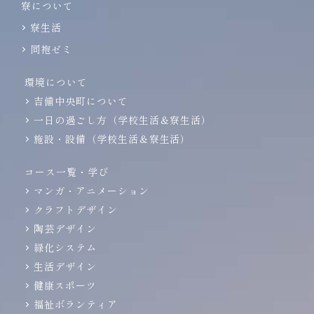
寮について
寮生活
同袍ゼミ
環境について
吉備中央町について
一日の過ごし方（学校生活＆寮生活）
施設・設備（学校生活＆寮生活）
コース一覧・学び
マンガ・アニメーション
クラフトデザイン
陶芸デザイン
緑化システム
生活デザイン
健康スポーツ
福祉ボランティア