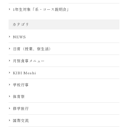
1年生対象「系・コース説明会」
カテゴリ
NEWS
日常（授業、寮生活）
月別食事メニュー
KIBI Meshi
学校行事
体育祭
修学旅行
国際交流