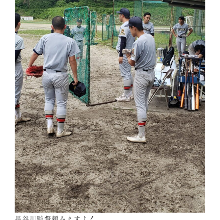
長谷川監督頼みますよ！