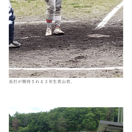
長打が期待される３年生青山君。