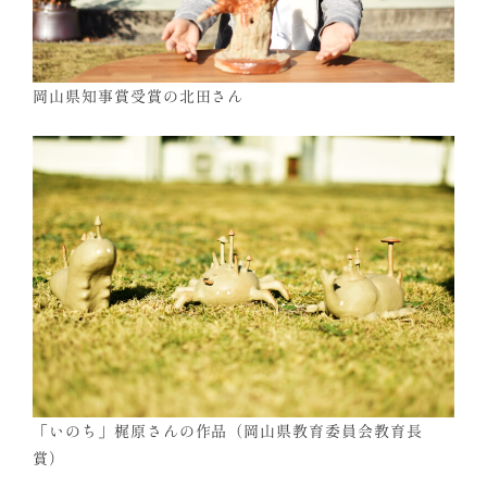
岡山県知事賞受賞の北田さん
「いのち」梶原さんの作品（岡山県教育委員会教育長
賞）