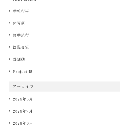
学校行事
体育祭
修学旅行
国際交流
部活動
Project 繋
アーカイブ
2026年8月
2026年7月
2026年6月