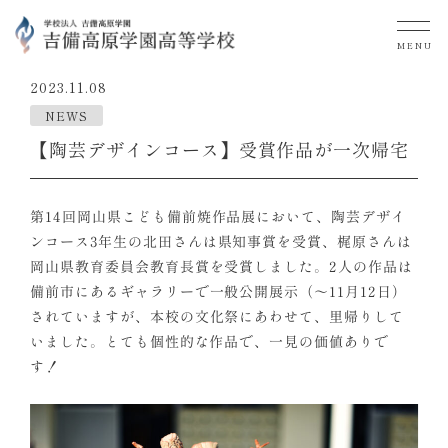
MENU
2023.11.08
NEWS
【陶芸デザインコース】受賞作品が一次帰宅
第14回岡山県こども備前焼作品展において、陶芸デザイ
ンコース3年生の北田さんは県知事賞を受賞、梶原さんは
岡山県教育委員会教育長賞を受賞しました。2人の作品は
備前市にあるギャラリーで一般公開展示（～11月12日）
されていますが、本校の文化祭にあわせて、里帰りして
いました。とても個性的な作品で、一見の価値ありで
す！