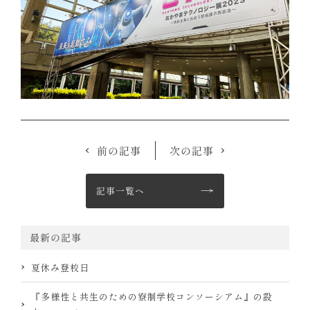
前の記事
次の記事
記事一覧へ
最新の記事
夏休み登校日
『多様性と共生のための寮制学校コンソーシアム』の設