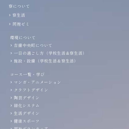
寮について
寮生活
同袍ゼミ
環境について
吉備中央町について
一日の過ごし方（学校生活＆寮生活）
施設・設備（学校生活＆寮生活）
コース一覧・学び
マンガ・アニメーション
クラフトデザイン
陶芸デザイン
緑化システム
生活デザイン
健康スポーツ
福祉ボランティア