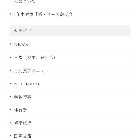
立について
1年生対象「系・コース説明会」
カテゴリ
NEWS
日常（授業、寮生活）
月別食事メニュー
KIBI Meshi
学校行事
体育祭
修学旅行
国際交流