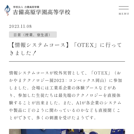
MENU
2023.11.08
日常（授業、寮生活）
【情報システムコース】「OTEX」に行って
きました！
情報システムコースが校外実習として、「OTEX」（お
かやまテクノロジー展2023：コンベックス岡山）に参加
しました。会場には工業系企業の体験ブースなどがあ
り、参加した生徒たちは最先端のテクノロジーを直接体
験することが出来ました。また、AIが各企業のシステム
や製品にどのように関わっているのかなども直接聞くこ
とができて、多くの刺激を受けたようです。