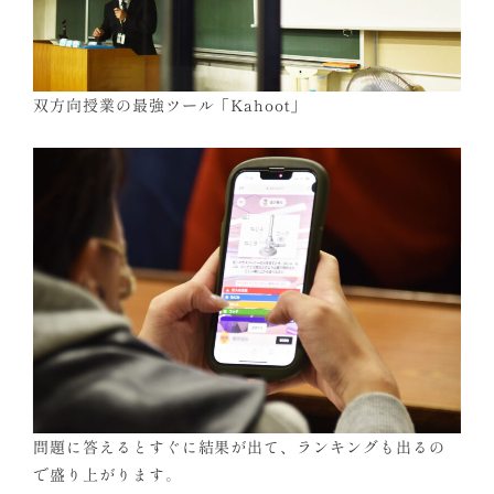
双方向授業の最強ツール「Kahoot」
問題に答えるとすぐに結果が出て、ランキングも出るの
で盛り上がります。