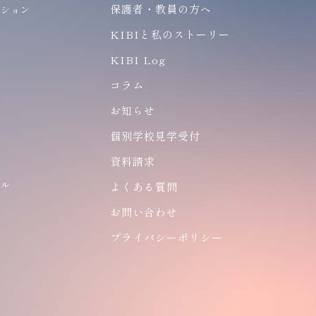
保護者・教員の方へ
ーション
ン
KIBIと私のストーリー
KIBI Log
コラム
お知らせ
個別学校見学受付
ア
資料請求
ナル
よくある質問
ン
お問い合わせ
プライバシーポリシー