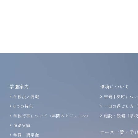
学園案内
環境について
学校法人情報
吉備中央町につ
6つの特色
一日の過ごし方
学校行事について（年間スケジュール）
施設・設備（学
進路実績
コース一覧・学
学費・奨学金