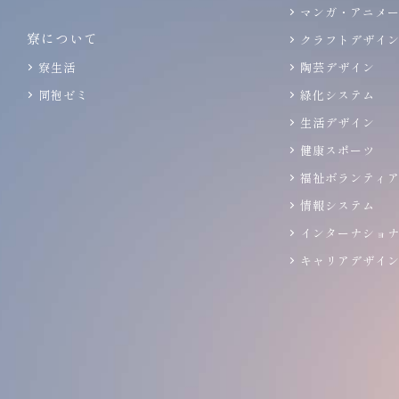
マンガ・アニメ
寮について
クラフトデザイ
寮生活
陶芸デザイン
同袍ゼミ
緑化システム
生活デザイン
健康スポーツ
福祉ボランティ
情報システム
インターナショ
キャリアデザイ