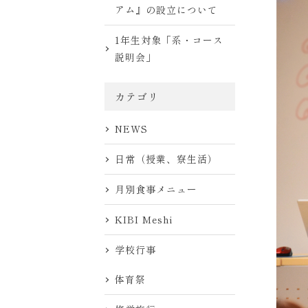
アム』の設立について
1年生対象「系・コース
説明会」
カテゴリ
NEWS
日常（授業、寮生活）
月別食事メニュー
KIBI Meshi
学校行事
体育祭