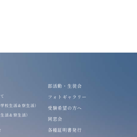
部活動・生徒会
いて
フォトギャラリー
（学校生活＆寮生活）
受験希望の方へ
校生活＆寮生活）
同窓会
各種証明書発行
び