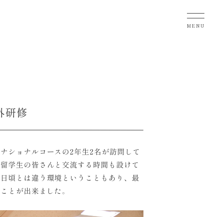
MENU
外研修
ナショナルコースの2年生2名が訪問して
の留学生の皆さんと交流する時間も設けて
。日頃とは違う環境ということもあり、最
ることが出来ました。