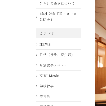
アム』の設立について
1年生対象「系・コース
説明会」
カテゴリ
NEWS
日常（授業、寮生活）
月別食事メニュー
KIBI Meshi
学校行事
体育祭