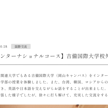
0.18
国際交流
ンターナショナルコース】吉備国際大学校
の関連大学でもある吉備国際大学（岡山キャンパス）をインター
語学部の授業を体験しました。また、台湾、韓国、ロシアから
だき、英語や日本語を交えながらお話をすることが出来ました
緊張した様子でしたが、徐々に打ち解けて、充実した交流をす