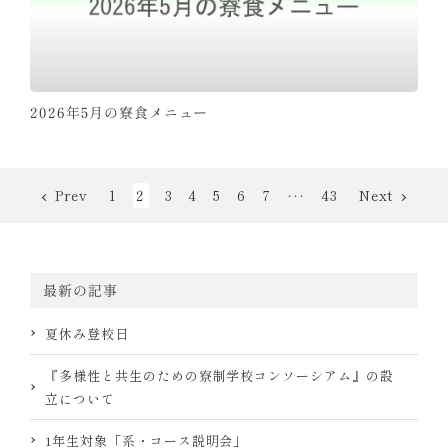
2026年5月の寮食メニュー
2
Prev
1
3
4
5
6
7
43
Next
･･･
最新の記事
夏休み登校日
『多様性と共生のための寮制学校コンソーシアム』の設
立について
1年生対象「系・コース説明会」