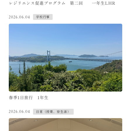
レジリエンス促進プログラム 第二回 一年生LHR
学校行事
2026.06.04
春季1日旅行 1年生
日常（授業、寮生活）
2026.06.04