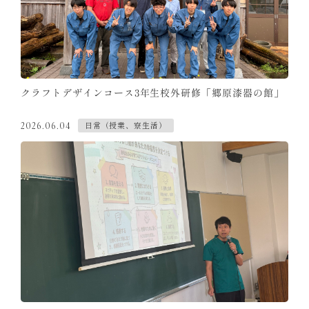
クラフトデザインコース3年生校外研修「郷原漆器の館」
日常（授業、寮生活）
2026.06.04