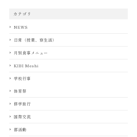
カテゴリ
NEWS
日常（授業、寮生活）
月別食事メニュー
KIBI Meshi
学校行事
体育祭
修学旅行
国際交流
部活動