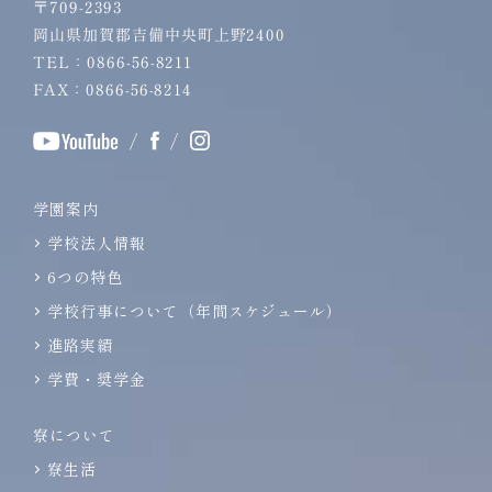
〒709-2393
岡山県加賀郡吉備中央町上野2400
TEL：0866-56-8211
FAX：0866-56-8214
/
/
学園案内
学校法人情報
6つの特色
学校行事について（年間スケジュール）
進路実績
学費・奨学金
寮について
寮生活