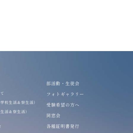
部活動・生徒会
いて
フォトギャラリー
（学校生活＆寮生活）
受験希望の方へ
校生活＆寮生活）
同窓会
各種証明書発行
び