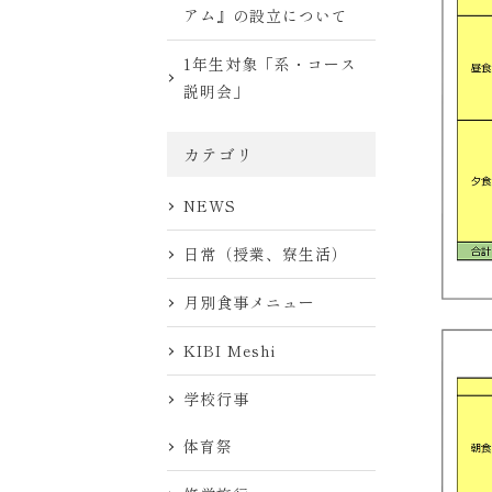
アム』の設立について
1年生対象「系・コース
説明会」
カテゴリ
NEWS
日常（授業、寮生活）
月別食事メニュー
KIBI Meshi
学校行事
体育祭