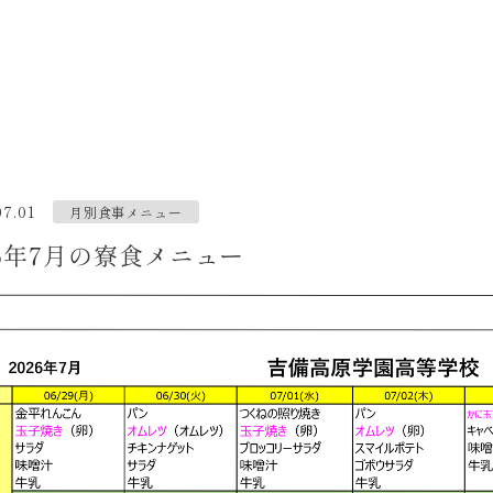
07.01
月別食事メニュー
26年7月の寮食メニュー