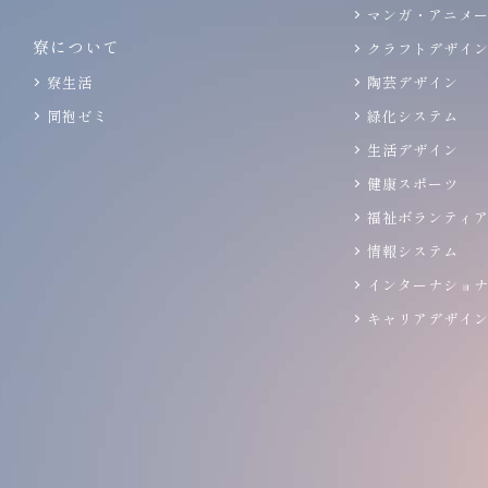
マンガ・アニメ
寮について
クラフトデザイ
寮生活
陶芸デザイン
同袍ゼミ
緑化システム
生活デザイン
健康スポーツ
福祉ボランティ
情報システム
インターナショ
キャリアデザイ