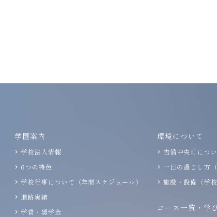
学園案内
環境について
学校法人情報
吉備中央町につ
6つの特色
一日の過ごし方
学校行事について（年間スケジュール）
施設・設備（学
進路実績
コース一覧・学
学費・奨学金