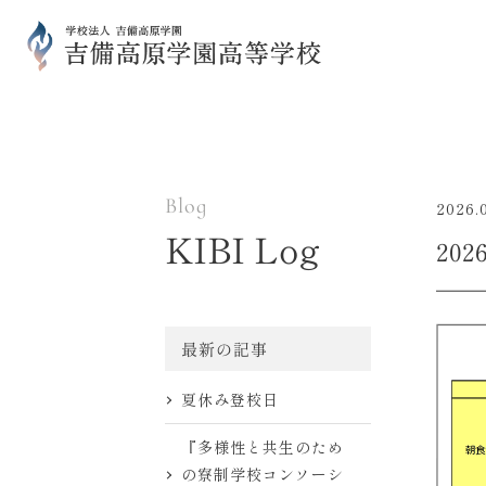
Blog
2026.
KIBI Log
20
最新の記事
夏休み登校日
『多様性と共生のため
の寮制学校コンソーシ