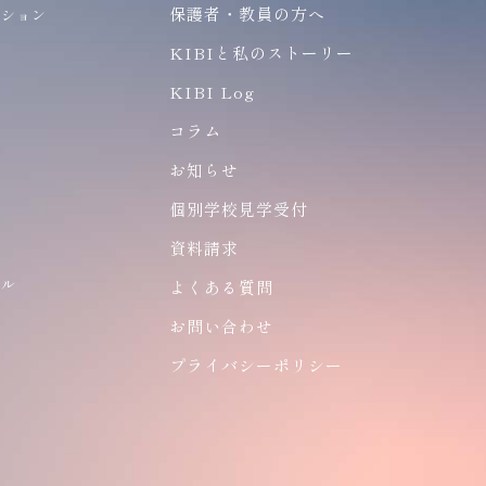
保護者・教員の方へ
ーション
ン
KIBIと私のストーリー
KIBI Log
コラム
お知らせ
個別学校見学受付
ア
資料請求
ナル
よくある質問
ン
お問い合わせ
プライバシーポリシー