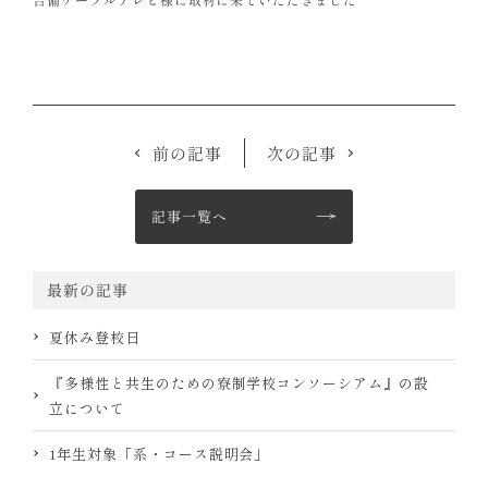
前の記事
次の記事
記事一覧へ
最新の記事
夏休み登校日
『多様性と共生のための寮制学校コンソーシアム』の設
立について
1年生対象「系・コース説明会」