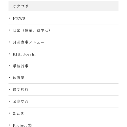
カテゴリ
NEWS
日常（授業、寮生活）
月別食事メニュー
KIBI Meshi
学校行事
体育祭
修学旅行
国際交流
部活動
Project 繋