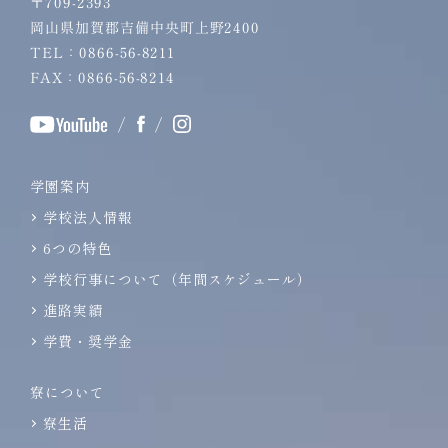
〒709-2393
岡山県加賀郡吉備中央町上野2400
TEL：0866-56-8211
FAX：0866-56-8214
/
/
学園案内
学校法人情報
6つの特色
学校行事について（年間スケジュール）
進路実績
学費・奨学金
寮について
寮生活