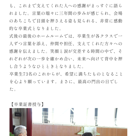
も、これまで支えてくれた人への感謝がまっすぐに語ら
れました。言葉の端々に三年間の歩みが感じられ、会場
のあちこちで目頭を押さえる姿も見られる、非常に感動
的な卒業式となりました。
式後の最後のホームルームでは、卒業生が各クラスで一
人ずつ言葉を添え、仲間や担任、支えてくれた方々への
感謝を伝えました。笑顔と涙が交差する時間の中で、そ
れぞれが次の一歩を確かめ合い、未来へ向けて背中を押
し合うようなひとときとなりました。
卒業生73名のこれからが、希望に満ちたものとなること
を心より願っています。まさに、最高の門出の日でし
た。
【卒業証書授与】