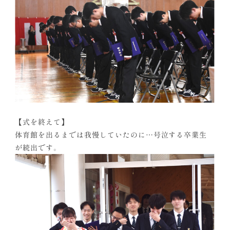
【式を終えて】
体育館を出るまでは我慢していたのに…号泣する卒業生
が続出です。