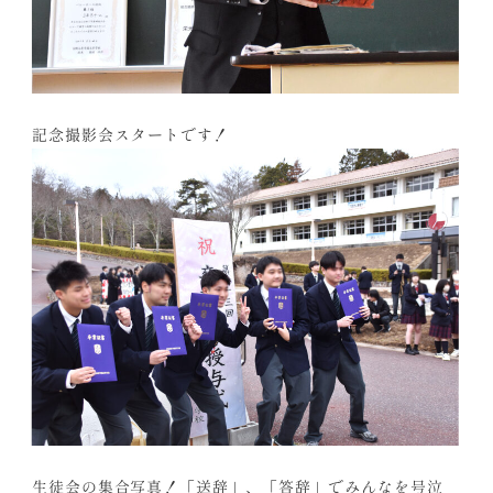
記念撮影会スタートです！
生徒会の集合写真！「送辞」、「答辞」でみんなを号泣