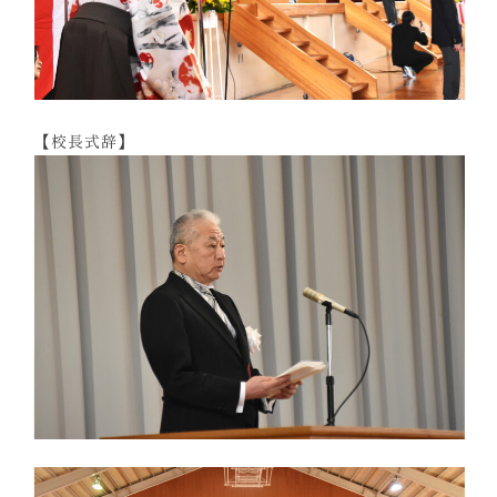
【校長式辞】