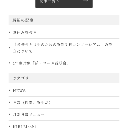
記事一覧へ
最新の記事
夏休み登校日
『多様性と共生のための寮制学校コンソーシアム』の設
立について
1年生対象「系・コース説明会」
カテゴリ
NEWS
日常（授業、寮生活）
月別食事メニュー
KIBI Meshi