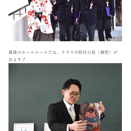
最後のホームルームでは、クラスや担任の色（個性）が
出ます！