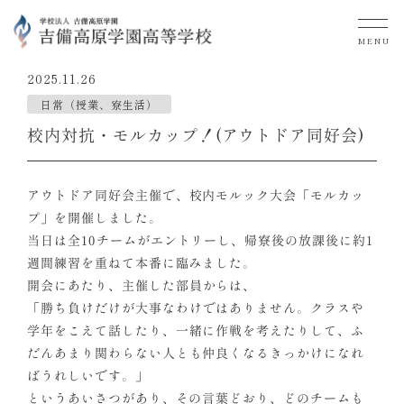
MENU
2025.11.26
日常（授業、寮生活）
校内対抗・モルカップ！(アウトドア同好会)
アウトドア同好会主催で、校内モルック大会「モルカッ
プ」を開催しました。
当日は全10チームがエントリーし、帰寮後の放課後に約1
週間練習を重ねて本番に臨みました。
開会にあたり、主催した部員からは、
「勝ち負けだけが大事なわけではありません。クラスや
学年をこえて話したり、一緒に作戦を考えたりして、ふ
だんあまり関わらない人とも仲良くなるきっかけになれ
ばうれしいです。」
というあいさつがあり、その言葉どおり、どのチームも