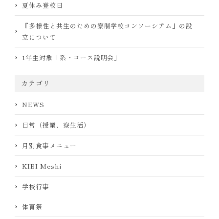
夏休み登校日
『多様性と共生のための寮制学校コンソーシアム』の設
立について
1年生対象「系・コース説明会」
カテゴリ
NEWS
日常（授業、寮生活）
月別食事メニュー
KIBI Meshi
学校行事
体育祭