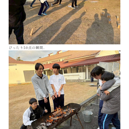
ぴったり50点の瞬間。