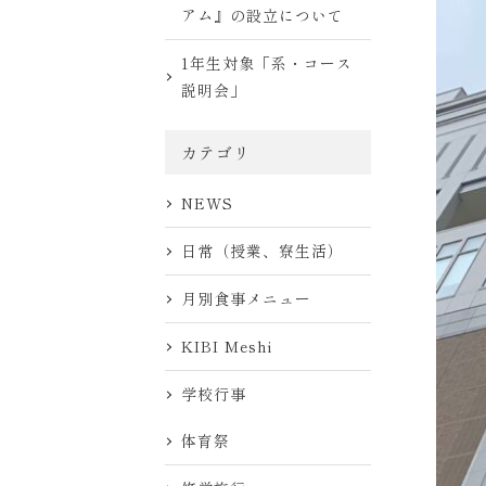
アム』の設立について
1年生対象「系・コース
説明会」
カテゴリ
NEWS
日常（授業、寮生活）
月別食事メニュー
KIBI Meshi
学校行事
体育祭