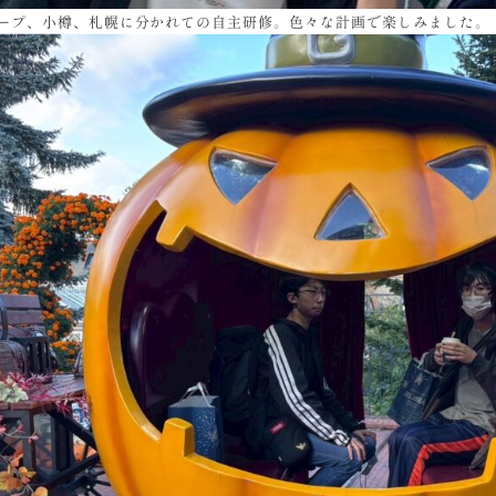
ープ、小樽、札幌に分かれての自主研修。色々な計画で楽しみました。