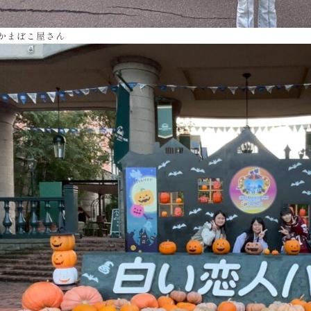
かまぼこ屋さん