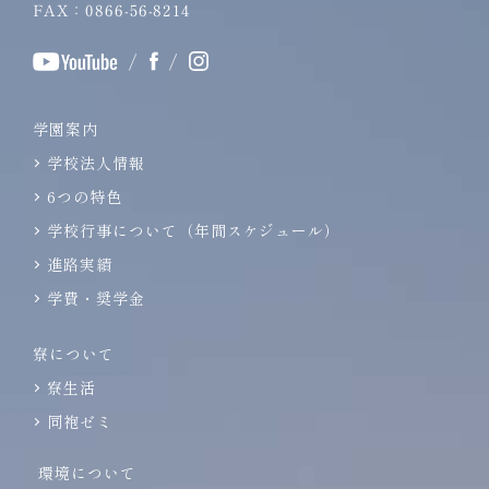
FAX：0866-56-8214
/
/
学園案内
学校法人情報
6つの特色
学校行事について（年間スケジュール）
進路実績
学費・奨学金
寮について
寮生活
同袍ゼミ
環境について