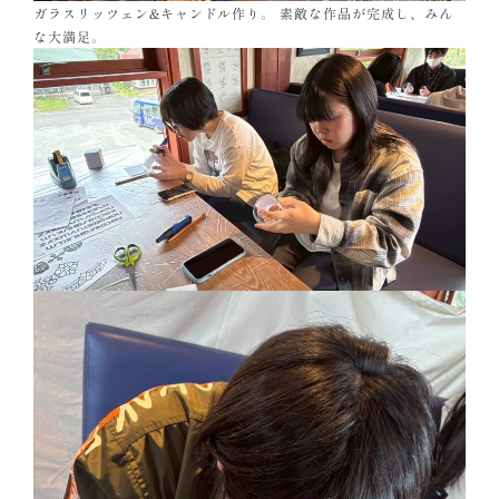
ガラスリッツェン&キャンドル作り。 素敵な作品が完成し、みん
な大満足。