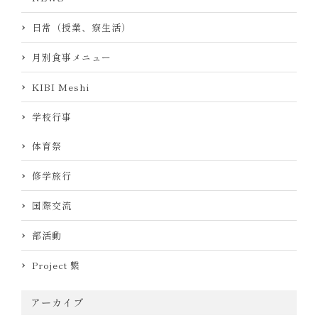
日常（授業、寮生活）
月別食事メニュー
KIBI Meshi
学校行事
体育祭
修学旅行
国際交流
部活動
Project 繋
アーカイブ