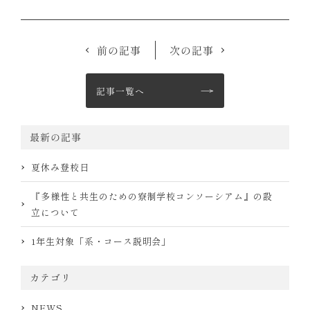
前の記事
次の記事
記事一覧へ
最新の記事
夏休み登校日
『多様性と共生のための寮制学校コンソーシアム』の設
立について
1年生対象「系・コース説明会」
カテゴリ
NEWS