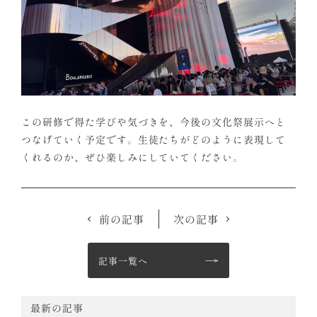
この研修で得た学びや気づきを、今後の文化祭展示へと
つなげていく予定です。生徒たちがどのように表現して
くれるのか、ぜひ楽しみにしていてください。
前の記事
次の記事
記事一覧へ
最新の記事