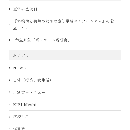
夏休み登校日
『多様性と共生のための寮制学校コンソーシアム』の設
立について
1年生対象「系・コース説明会」
カテゴリ
NEWS
日常（授業、寮生活）
月別食事メニュー
KIBI Meshi
学校行事
体育祭