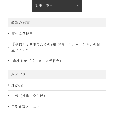
記事一覧へ
最新の記事
夏休み登校日
『多様性と共生のための寮制学校コンソーシアム』の設
立について
1年生対象「系・コース説明会」
カテゴリ
NEWS
日常（授業、寮生活）
月別食事メニュー