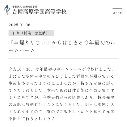
MENU
2025.01.08
日常（授業、寮生活）
「お帰りなさい」からはじまる今年最初のホ
ームルーム
夕方16：30、今年最初のホームルームが行われました。
まだまだ冬休み中ののんびりとした雰囲気が残っている
生徒も多かったように見えましたが、皆さん元気に戻っ
てきてくれました。本来であれば体育館に全員が集合す
るところですが、今季最強寒波の影響もあり、校長先生
のお話は放送で行うことになりました。明日は課題テス
トもありますので、寮の夕ご飯をしっかりと食べて元気
を出して行きましょう！