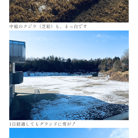
中庭のクジラ（芝絵）も、まっ白です
1日経過してもグランドに雪が！