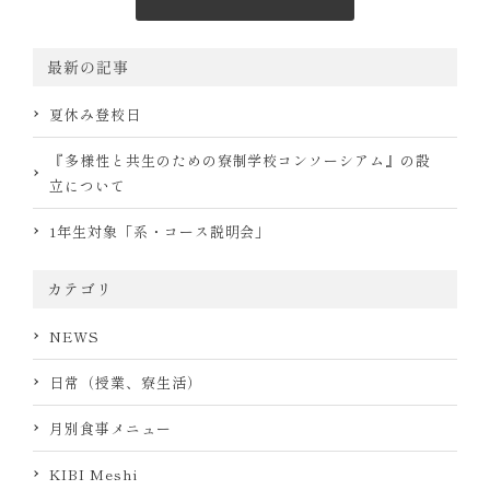
最新の記事
夏休み登校日
『多様性と共生のための寮制学校コンソーシアム』の設
立について
1年生対象「系・コース説明会」
カテゴリ
NEWS
日常（授業、寮生活）
月別食事メニュー
KIBI Meshi