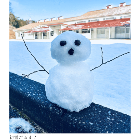
初雪だるま！