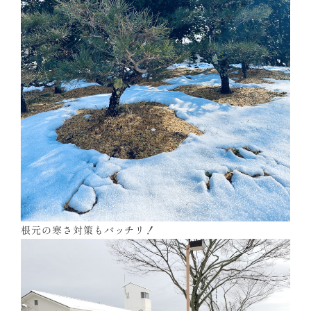
根元の寒さ対策もバッチリ！