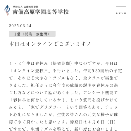
MENU
2025.03.24
日常（授業、寮生活）
本日はオンラインでございます！
１・２年生は春休み（帰省期間）中なのですが、今日は
「オンライン登校日」を行いました。午前9:30開始の予定
で、それほど大きなトラブルもなく、全クラスが実施で
きました。担任からは今年度の成績の説明や春休みの過
ごし方などについて話がありました。アンケート機能で
「春休みは何をしているか？」という質問を投げかけて
みると、「家でダラダラ…」という回答もあり、チョッ
ト心配になりましたが、生徒の皆さんの元気な様子が確
認できて良かったと思います。帰寮日は４月６日（日）
ですので、生活リズムを整えて、新年度にお会いしまし