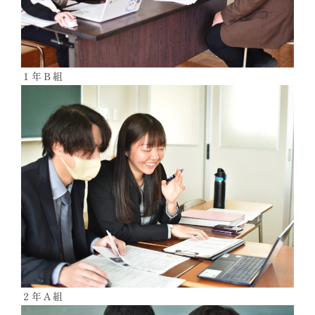
１年Ｂ組
２年Ａ組