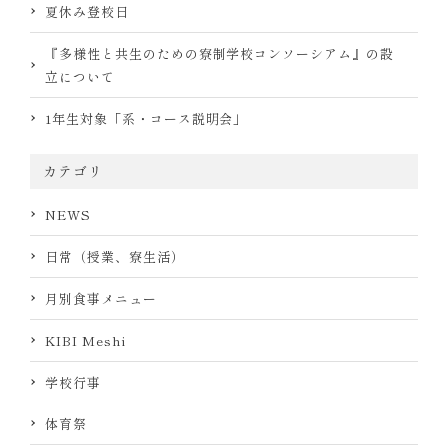
夏休み登校日
『多様性と共生のための寮制学校コンソーシアム』の設
立について
1年生対象「系・コース説明会」
カテゴリ
NEWS
日常（授業、寮生活）
月別食事メニュー
KIBI Meshi
学校行事
体育祭