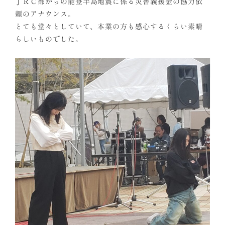
ＪＲＣ部からの能登半島地震に係る災害義援金の協力依
頼のアナウンス。
とても堂々としていて、本業の方も感心するくらい素晴
らしいものでした。