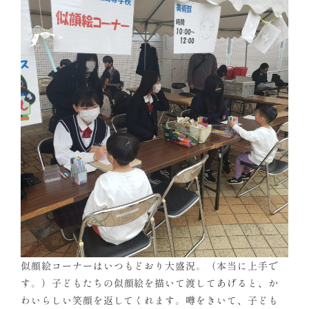
似顔絵コーナーはいつもどおり大盛況。（本当に上手で
す。）子どもたちの似顔絵を描いて渡してあげると、か
わいらしい笑顔を返してくれます。噂をきいて、子ども