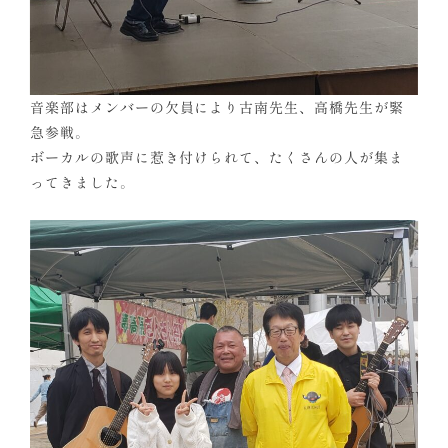
音楽部はメンバーの欠員により古南先生、高橋先生が緊
急参戦。
ボーカルの歌声に惹き付けられて、たくさんの人が集ま
ってきました。