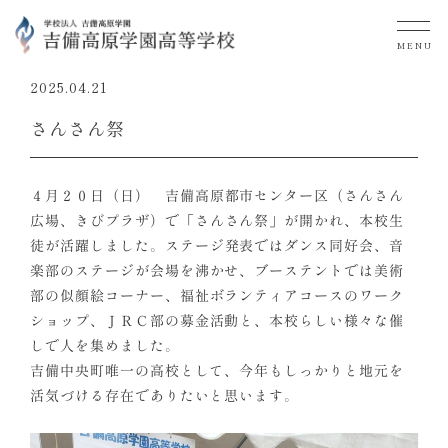
MENU
2025.04.21
さんさん祭
４月２０日（日） 吉備高原都市センター区（さんさん
広場、きびプラザ）で「さんさん祭」が開かれ、本校生
徒が活躍しました。ステージ発表ではダンス同好会、音
楽部のステージが会場を沸かせ、ブーステントでは美術
部の似顔絵コーナー、福祉ボランティアコースのワーク
ショップ、ＪＲＣ部の募金活動と、本校らしい様々な催
しで人を集めました。
吉備中央町唯一の高校として、今年もしっかりと地元を
活気づける存在でありたいと思います。