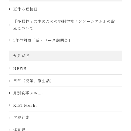
夏休み登校日
『多様性と共生のための寮制学校コンソーシアム』の設
立について
1年生対象「系・コース説明会」
カテゴリ
NEWS
日常（授業、寮生活）
月別食事メニュー
KIBI Meshi
学校行事
体育祭