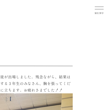
MENU
生徒が出場しました。残念ながら、結果は
退する３年生のみなさん、胸を張ってくだ
役に立ちます。お疲れさまでした！！