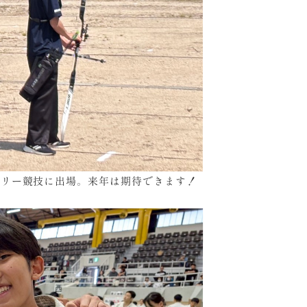
ェリー競技に出場。来年は期待できます！