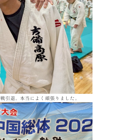
式戦引退。本当によく頑張りました。