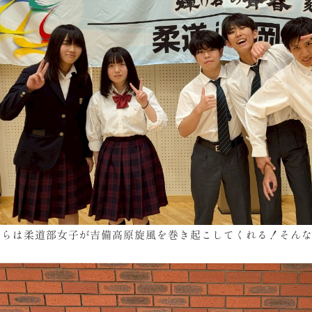
からは柔道部女子が吉備高原旋風を巻き起こしてくれる！そん