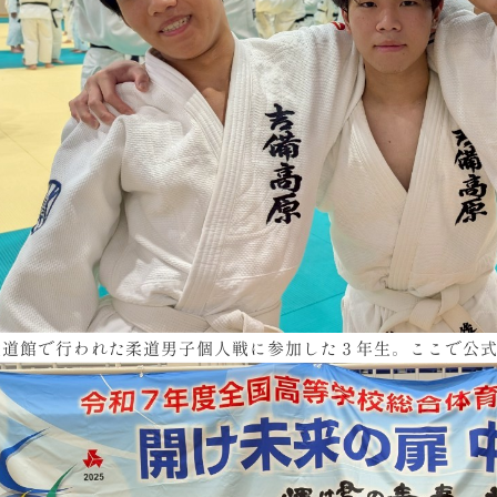
武道館で行われた柔道男子個人戦に参加した３年生。ここで公