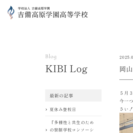
Blog
2025.
KIBI Log
岡山
５月
最新の記事
今一
さい
夏休み登校日
『多様性と共生のため
の寮制学校コンソーシ