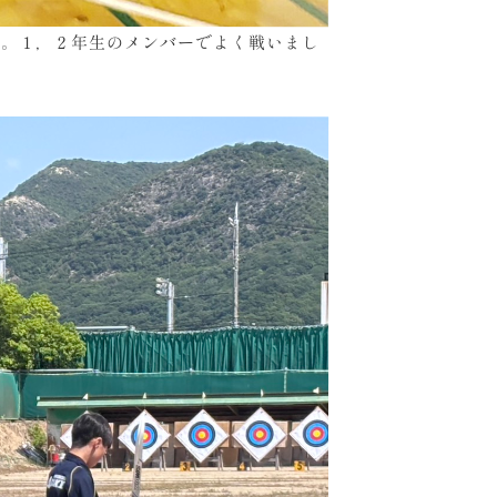
場。１，２年生のメンバーでよく戦いまし