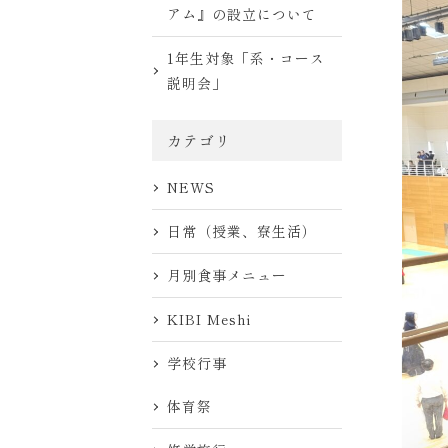
アム』の設立について
1年生対象「系・コース
説明会」
カテゴリ
NEWS
日常（授業、寮生活）
月別食事メニュー
KIBI Meshi
学校行事
体育祭