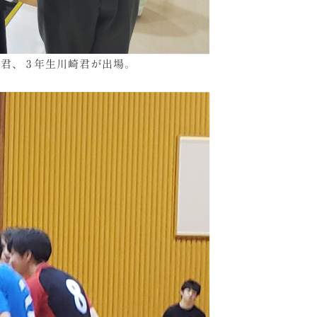
口君、３年生川崎君が出場。