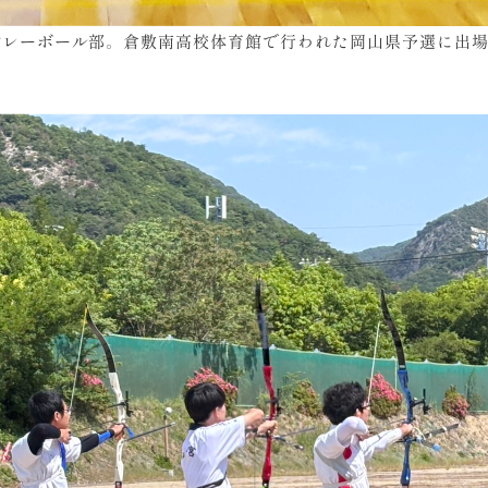
バレーボール部。倉敷南高校体育館で行われた岡山県予選に出