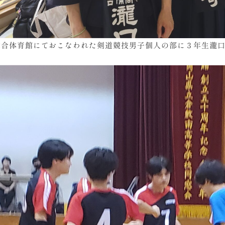
総合体育館にておこなわれた剣道競技男子個人の部に３年生瀧