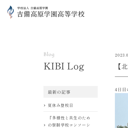
Blog
2023.
KIBI Log
【北
4日
最新の記事
夏休み登校日
『多様性と共生のため
の寮制学校コンソーシ