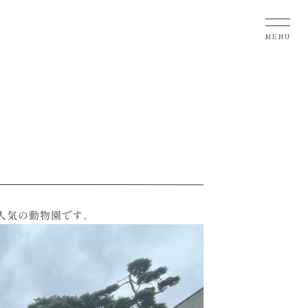
MENU
人気の動物園です。