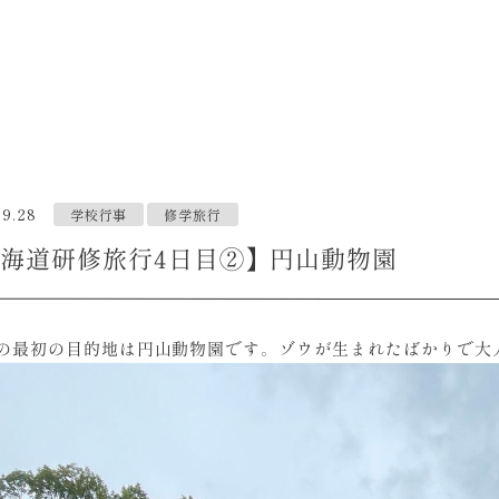
09.28
学校行事
修学旅行
海道研修旅行4日目②】円山動物園
目の最初の目的地は円山動物園です。ゾウが生まれたばかりで大