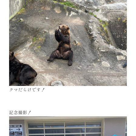
クマだらけです！
記念撮影！