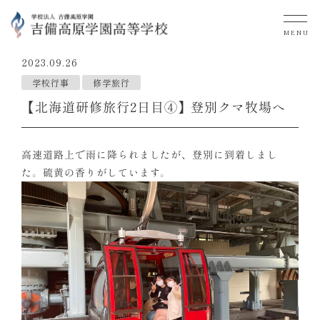
MENU
2023.09.26
学校行事
修学旅行
【北海道研修旅行2日目④】登別クマ牧場へ
高速道路上で雨に降られましたが、登別に到着しまし
た。硫黄の香りがしています。