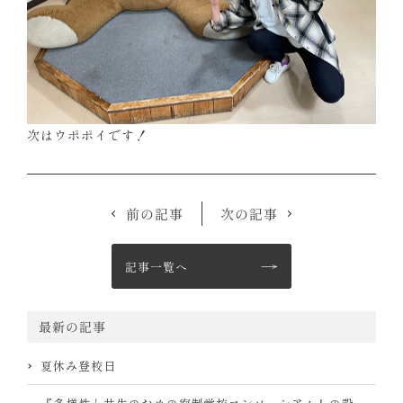
次はウポポイです！
前の記事
次の記事
記事一覧へ
最新の記事
夏休み登校日