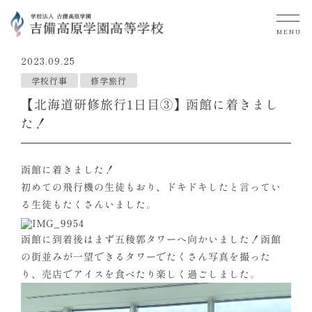
MENU
2023.09.25
学校行事
修学旅行
【北海道研修旅行1日目③】函館に着きまし
た！
函館に着きました！
初めての飛行機の生徒もおり、ドキドキしたと言ってい
る生徒もたくさんいました。
函館に到着後はまず五稜郭タワーへ向かいました！函館
の街並みが一望できるタワーでたくさん写真を撮った
り、売店でアイスを食べたり楽しく過ごしました。