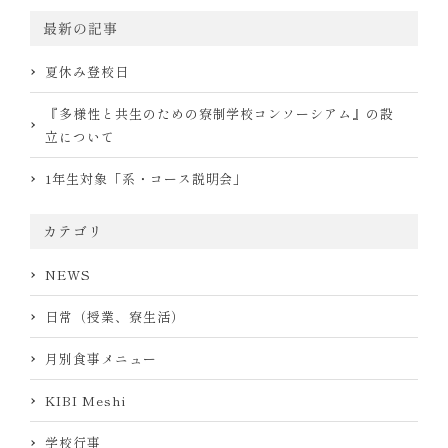
最新の記事
夏休み登校日
『多様性と共生のための寮制学校コンソーシアム』の設
立について
1年生対象「系・コース説明会」
カテゴリ
NEWS
日常（授業、寮生活）
月別食事メニュー
KIBI Meshi
学校行事