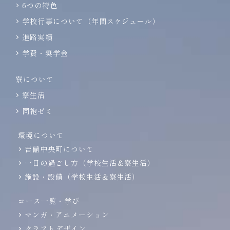
6つの特色
学校行事について（年間スケジュール）
進路実績
学費・奨学金
寮について
寮生活
同袍ゼミ
環境について
吉備中央町について
一日の過ごし方（学校生活＆寮生活）
施設・設備（学校生活＆寮生活）
コース一覧・学び
マンガ・アニメーション
クラフトデザイン