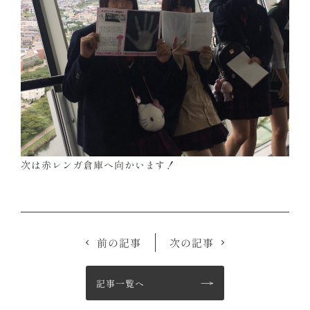
次は赤レンガ倉庫へ向かいます！
前の記事
次の記事
記事一覧へ