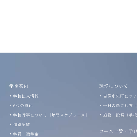
学園案内
環境について
学校法人情報
吉備中央町につ
6つの特色
一日の過ごし方
学校行事について（年間スケジュール）
施設・設備（学
進路実績
コース一覧・学
学費・奨学金