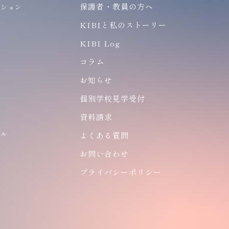
保護者・教員の方へ
ーション
ン
KIBIと私のストーリー
KIBI Log
コラム
お知らせ
個別学校見学受付
ア
資料請求
ナル
よくある質問
ン
お問い合わせ
プライバシーポリシー