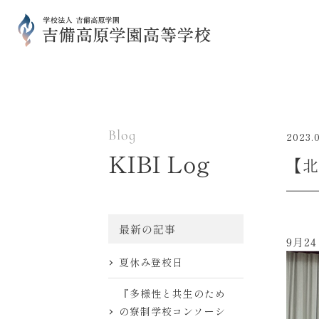
Blog
2023.
KIBI Log
【北
最新の記事
9月
夏休み登校日
『多様性と共生のため
の寮制学校コンソーシ