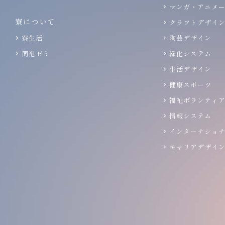
マンガ・アニメ
寮について
クラフトデザイ
寮生活
陶芸デザイン
同袍ゼミ
緑化システム
生活デザイン
健康スポーツ
福祉ボランティ
情報システム
インターナショ
キャリアデザイ