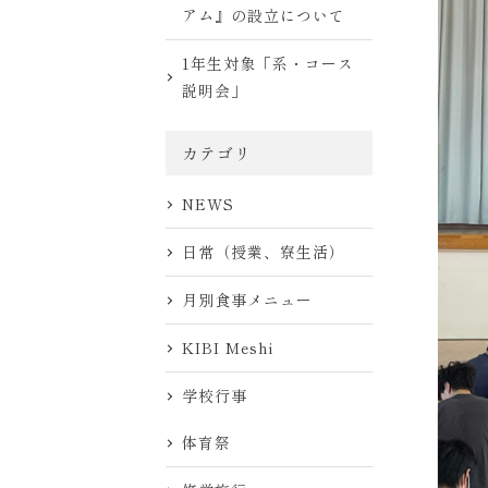
アム』の設立について
1年生対象「系・コース
説明会」
カテゴリ
NEWS
日常（授業、寮生活）
月別食事メニュー
KIBI Meshi
学校行事
体育祭