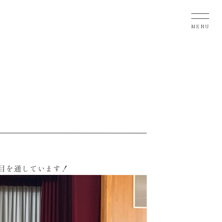
MENU
に目を通しています！