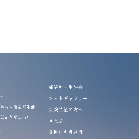
部活動・生徒会
いて
フォトギャラリー
（学校生活＆寮生活）
受験希望の方へ
校生活＆寮生活）
同窓会
各種証明書発行
び