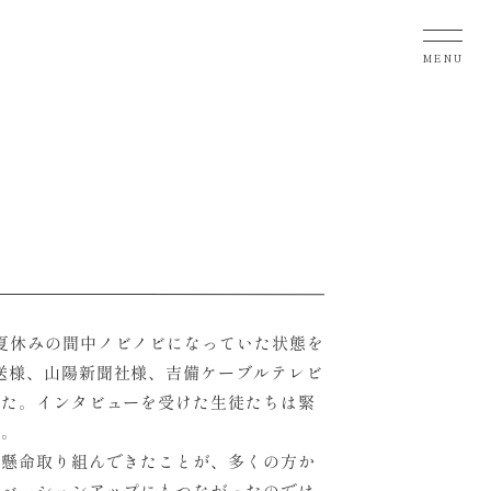
MENU
夏休みの間中ノビノビになっていた状態を
送様、山陽新聞社様、吉備ケーブルテレビ
した。インタビューを受けた生徒たちは緊
た。
生懸命取り組んできたことが、多くの方か
チベーションアップにもつながったのでは