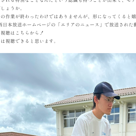
でしょうか。
ての作業が終わったわけではありませんが、形になってくると
C西日本放送ホームページの「エリアのニュース」で放送された
の視聴は
こちら
から！
間は視聴できると思います。