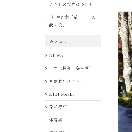
アム』の設立について
1年生対象「系・コース
説明会」
カテゴリ
NEWS
日常（授業、寮生活）
月別食事メニュー
KIBI Meshi
学校行事
体育祭