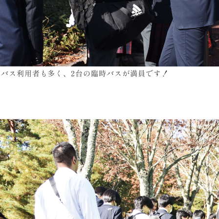
はバス利用者も多く、2台の臨時バスが満員です！