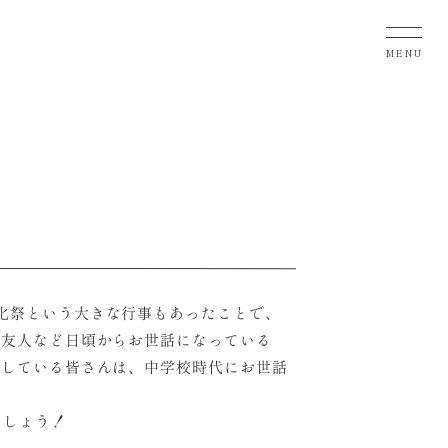
MENU
化祭という大きな行事もあったことで、
の友人など日頃からお世話になっている
定している皆さんは、中学校時代にお世話
ましょう！