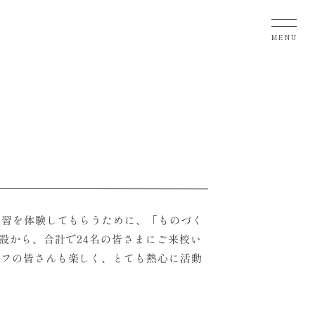
MENU
実習を体験してもらうために、「ものづく
設から、合計で24名の皆さまにご来校い
ッフの皆さんも楽しく、とても熱心に活動