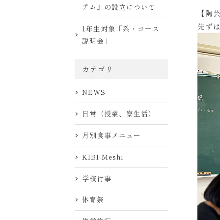
アム』の設立について
【陶
先ず
1年生対象「系・コース
説明会」
カテゴリ
NEWS
日常（授業、寮生活）
月別食事メニュー
KIBI Meshi
学校行事
体育祭