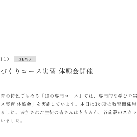
1.10
NEWS
づくりコース実習 体験会開催
教育の特色でもある「10の専門コース」では、専門的な学びや
ス実習 体験会」を実施しています。本日は3か所の教育関係施
きました。参加された生徒の皆さんはもちろん、各施設のスタ
ていました。