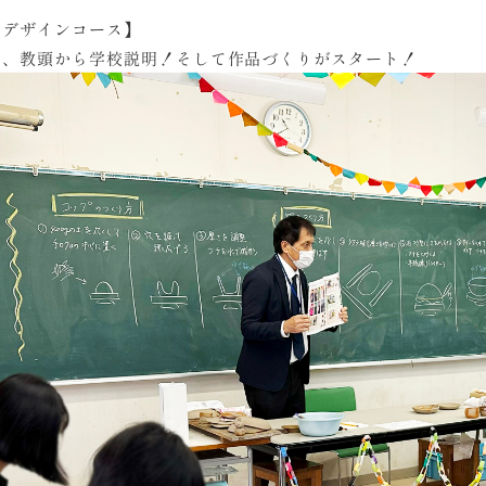
芸デザインコース】
は、教頭から学校説明！そして作品づくりがスタート！