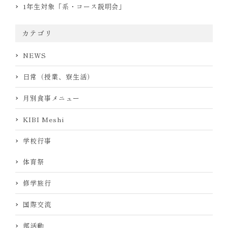
1年生対象「系・コース説明会」
カテゴリ
NEWS
日常（授業、寮生活）
月別食事メニュー
KIBI Meshi
学校行事
体育祭
修学旅行
国際交流
部活動