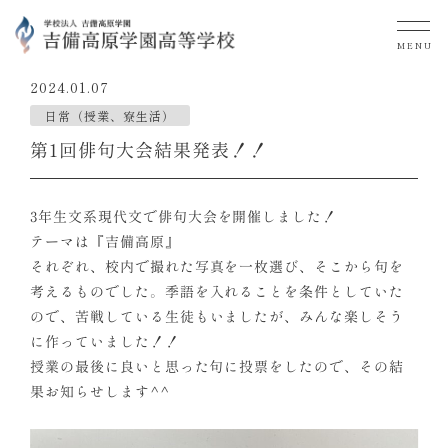
MENU
2024.01.07
日常（授業、寮生活）
第1回俳句大会結果発表！！
3年生文系現代文で俳句大会を開催しました！
テーマは『吉備高原』
それぞれ、校内で撮れた写真を一枚選び、そこから句を
考えるものでした。季語を入れることを条件としていた
ので、苦戦している生徒もいましたが、みんな楽しそう
に作っていました！！
授業の最後に良いと思った句に投票をしたので、その結
果お知らせします^^