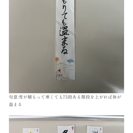
句意:雪が積もって寒くても75段ある階段を上がれば体が
温まる