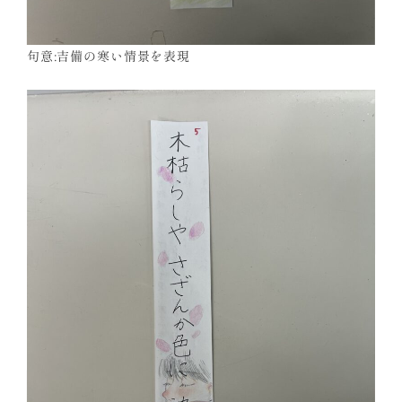
句意:吉備の寒い情景を表現