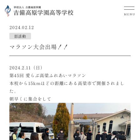
MENU
2024.02.12
部活動
マラソン大会出場！！
2024.2.11（日）
第45回 愛らぶ高梁ふれあいマラソン
本校から15kmほどの距離にある高梁市で開催されまし
た。
朝早くに集合をして