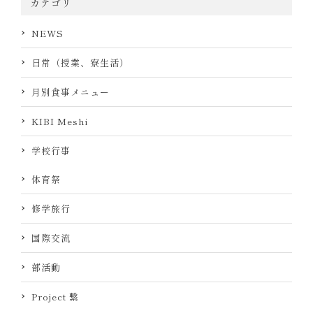
カテゴリ
NEWS
日常（授業、寮生活）
月別食事メニュー
KIBI Meshi
学校行事
体育祭
修学旅行
国際交流
部活動
Project 繋