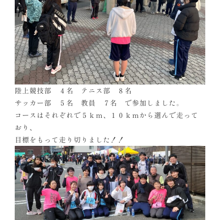
陸上競技部 ４名 テニス部 ８名
サッカー部 ５名 教員 ７名 で参加しました。
コースはそれぞれで５ｋｍ、１０ｋｍから選んで走って
おり、
目標をもって走り切りました！！