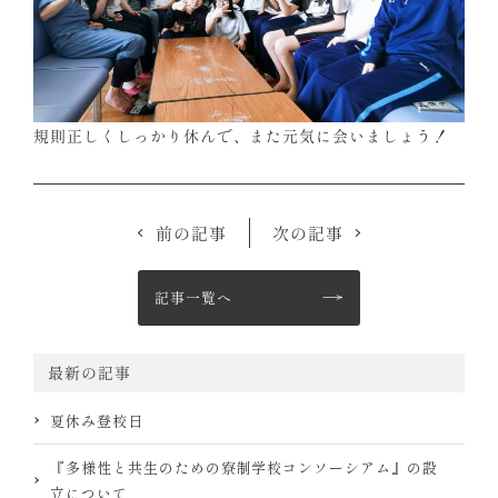
規則正しくしっかり休んで、また元気に会いましょう！
前の記事
次の記事
記事一覧へ
最新の記事
夏休み登校日
『多様性と共生のための寮制学校コンソーシアム』の設
立について