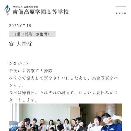
MENU
2025.07.19
日常（授業、寮生活）
寮 大掃除
2025.7.18
午後から各寮で大掃除
みんなで協力して寮をきれいにしたあと、集合写真をパ
シャリ。
今日は帰省日。それぞれの場所で、いよいよ夏休みがス
タートします。