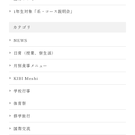
1年生対象「系・コース説明会」
カテゴリ
NEWS
日常（授業、寮生活）
月別食事メニュー
KIBI Meshi
学校行事
体育祭
修学旅行
国際交流