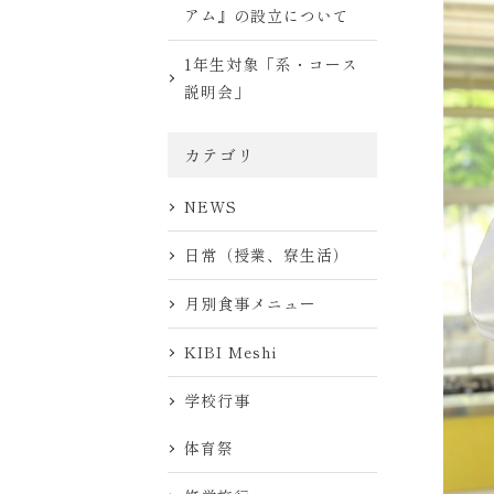
アム』の設立について
1年生対象「系・コース
説明会」
カテゴリ
NEWS
日常（授業、寮生活）
月別食事メニュー
KIBI Meshi
学校行事
体育祭