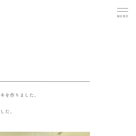
MENU
ーキを作りました。
。
でした。