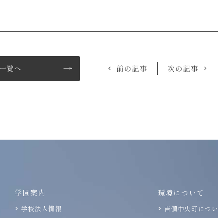
一覧へ
前の記事
次の記事
学園案内
環境について
学校法人情報
吉備中央町につ