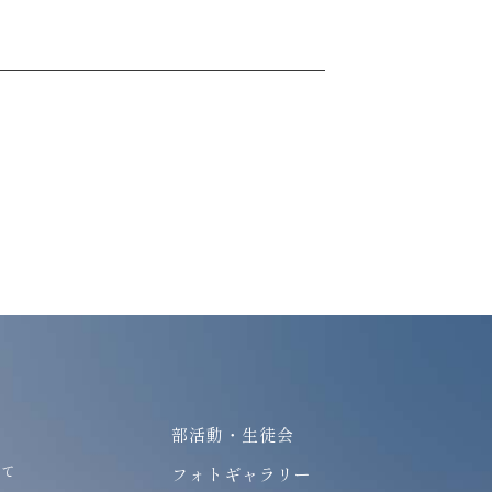
部活動・生徒会
いて
フォトギャラリー