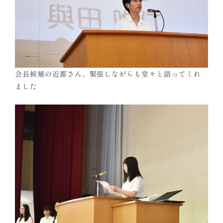
会長候補の近都さん、緊張しながらも堂々と語ってくれ
ました