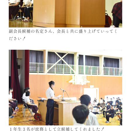
副会長候補の名定さん、会長と共に盛り上げていってく
ださい！
１年生３名が庶務として立候補してくれました！