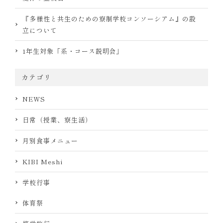
『多様性と共生のための寮制学校コンソーシアム』の設
立について
1年生対象「系・コース説明会」
カテゴリ
NEWS
日常（授業、寮生活）
月別食事メニュー
KIBI Meshi
学校行事
体育祭