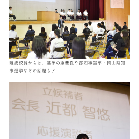
難波校長からは、選挙の重要性や都知事選挙・岡山県知
事選挙などの話題も！