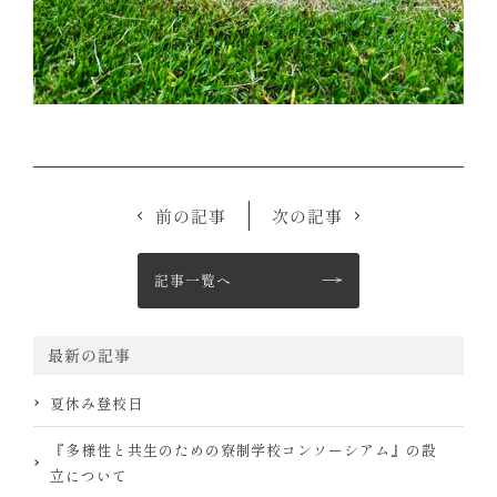
前の記事
次の記事
記事一覧へ
最新の記事
夏休み登校日
『多様性と共生のための寮制学校コンソーシアム』の設
立について