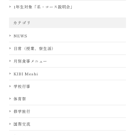
1年生対象「系・コース説明会」
カテゴリ
NEWS
日常（授業、寮生活）
月別食事メニュー
KIBI Meshi
学校行事
体育祭
修学旅行
国際交流