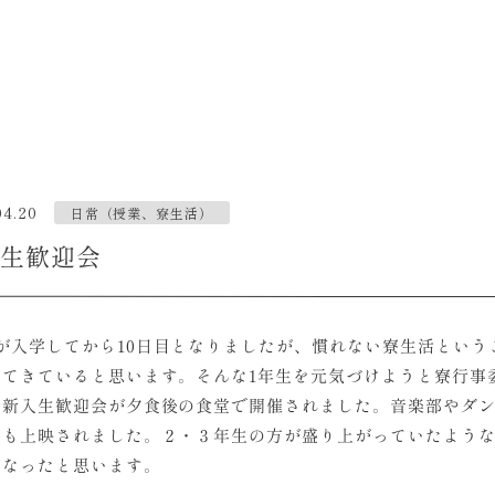
04.20
日常（授業、寮生活）
生歓迎会
生が入学してから10日目となりましたが、慣れない寮生活とい
ってきていると思います。そんな1年生を元気づけようと寮行事
る新入生歓迎会が夕食後の食堂で開催されました。音楽部やダ
画も上映されました。２・３年生の方が盛り上がっていたような
になったと思います。