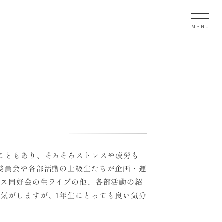
MENU
うこともあり、そろそろストレスや疲労も
委員会や各部活動の上級生たちが企画・運
ンス同好会の生ライブの他、各部活動の紹
気がしますが、1年生にとっても良い気分