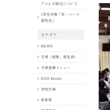
アム』の設立について
1年生対象「系・コース
説明会」
カテゴリ
NEWS
日常（授業、寮生活）
月別食事メニュー
KIBI Meshi
学校行事
体育祭