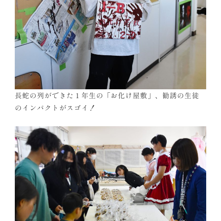
長蛇の列ができた１年生の「お化け屋敷」、勧誘の生徒
のインパクトがスゴイ！