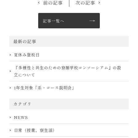
前の記事
次の記事
記事一覧へ
最新の記事
夏休み登校日
『多様性と共生のための寮制学校コンソーシアム』の設
立について
1年生対象「系・コース説明会」
カテゴリ
NEWS
日常（授業、寮生活）