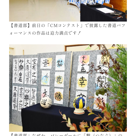
【書道部】前日の「CMコンテスト」で披露した書道パフ
ォーマンスの作品は迫力満点です！
【書道部」なぜか、バレーボールに「繋（つなぐ）」の