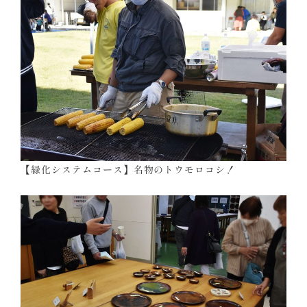
【緑化システムコース】名物のトウモロコシ！