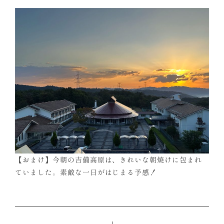
【おまけ】今朝の吉備高原は、きれいな朝焼けに包まれ
ていました。素敵な一日がはじまる予感！