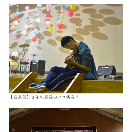
【音楽部】３年生貫禄のソロ演奏！