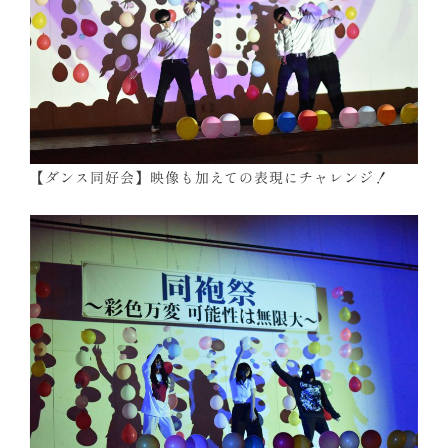
【ダンス同好会】映像も加えての表現にチャレンジ！