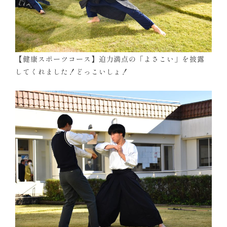
【健康スポーツコース】迫力満点の「よさこい」を披露
してくれました！どっこいしょ！