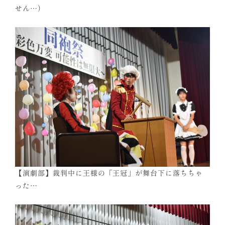
せん…）
【演劇部】裁判中に王様の「王冠」が舞台下に落ちちゃ
った…