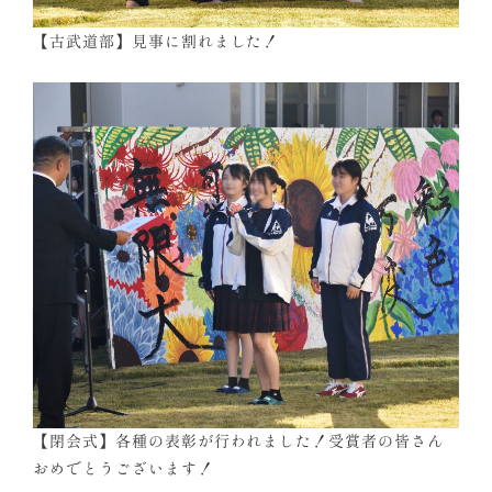
【古武道部】見事に割れました！
【閉会式】各種の表彰が行われました！受賞者の皆さん
おめでとうございます！