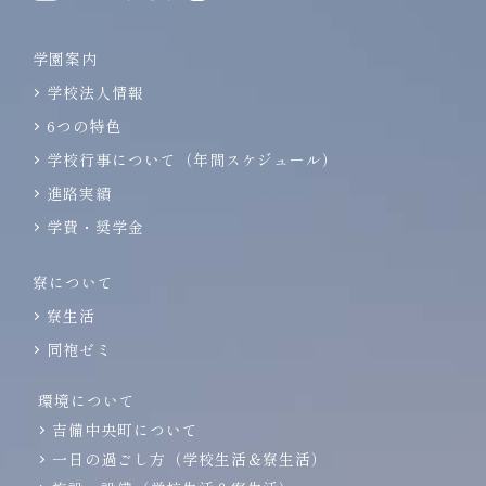
学園案内
学校法人情報
6つの特色
学校行事について（年間スケジュール）
進路実績
学費・奨学金
寮について
寮生活
同袍ゼミ
環境について
吉備中央町について
一日の過ごし方（学校生活＆寮生活）