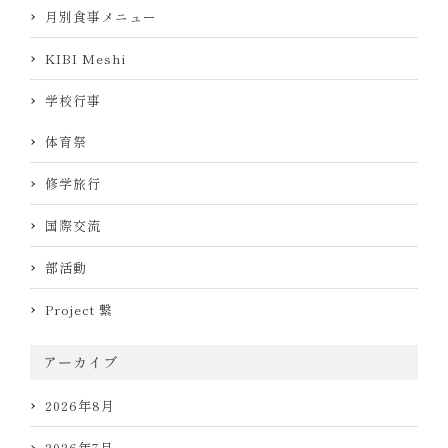
月別食事メニュー
KIBI Meshi
学校行事
体育祭
修学旅行
国際交流
部活動
Project 繋
アーカイブ
2026年8月
2026年7月