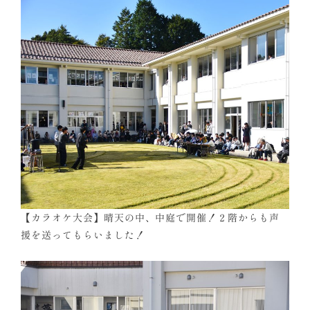
【カラオケ大会】晴天の中、中庭で開催！２階からも声
援を送ってもらいました！