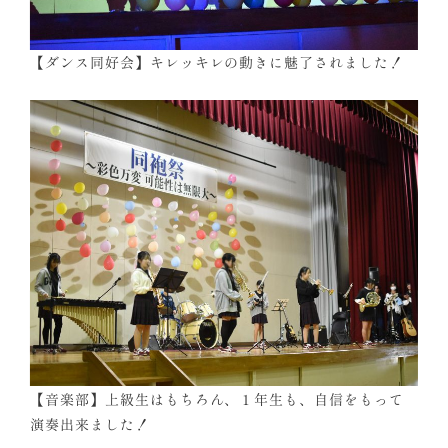
【ダンス同好会】キレッキレの動きに魅了されました！
【音楽部】上級生はもちろん、１年生も、自信をもって
演奏出来ました！