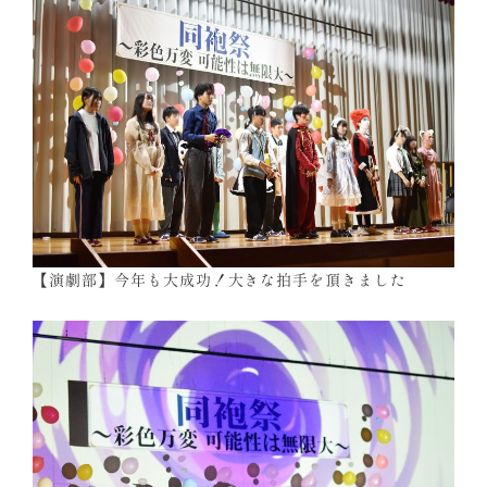
【演劇部】今年も大成功！大きな拍手を頂きました