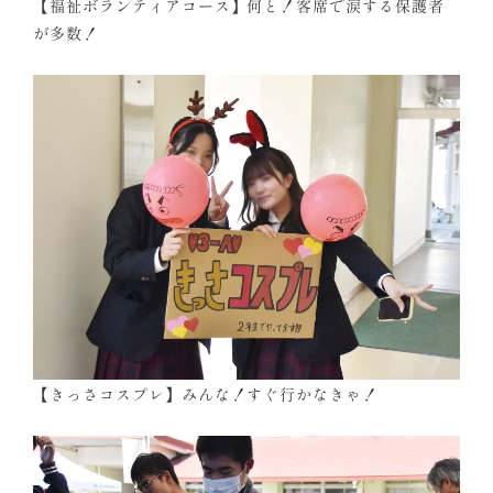
【福祉ボランティアコース】何と！客席で涙する保護者
が多数！
【きっさコスプレ】みんな！すぐ行かなきゃ！