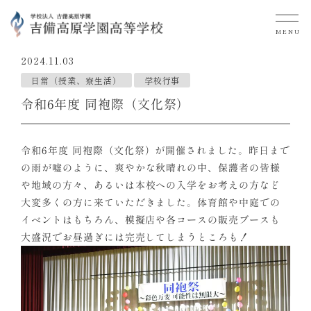
MENU
2024.11.03
日常（授業、寮生活）
学校行事
令和6年度 同袍際（文化祭）
令和6年度 同袍際（文化祭）が開催されました。昨日まで
の雨が嘘のように、爽やかな秋晴れの中、保護者の皆様
や地域の方々、あるいは本校への入学をお考えの方など
大変多くの方に来ていただきました。体育館や中庭での
イベントはもちろん、模擬店や各コースの販売ブースも
大盛況でお昼過ぎには完売してしまうところも！