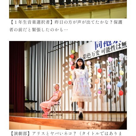
【１年生音楽選択者】昨日の方が声が出てたかな？保護
者の前だと緊張したのかも…
【演劇部】アリスとヤバいネコ？（タイトルではありま