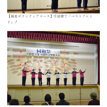
【福祉ボランティアコース】手話歌で「ベストフレン
ド」！