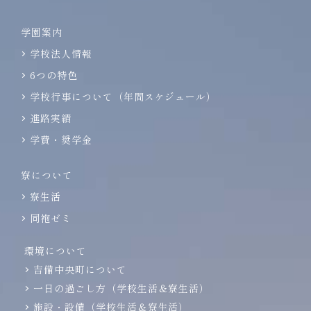
学園案内
学校法人情報
6つの特色
学校行事について（年間スケジュール）
進路実績
学費・奨学金
寮について
寮生活
同袍ゼミ
環境について
吉備中央町について
一日の過ごし方（学校生活＆寮生活）
施設・設備（学校生活＆寮生活）