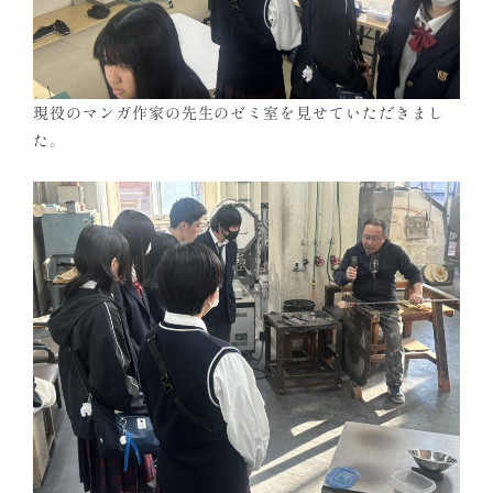
現役のマンガ作家の先生のゼミ室を見せていただきまし
た。