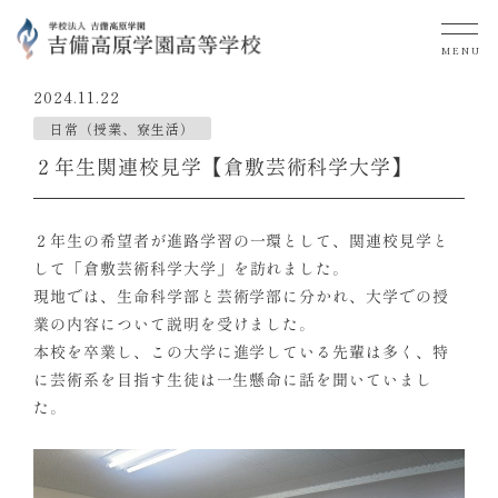
MENU
2024.11.22
日常（授業、寮生活）
２年生関連校見学【倉敷芸術科学大学】
２年生の希望者が進路学習の一環として、関連校見学と
して「倉敷芸術科学大学」を訪れました。
現地では、生命科学部と芸術学部に分かれ、大学での授
業の内容について説明を受けました。
本校を卒業し、この大学に進学している先輩は多く、特
に芸術系を目指す生徒は一生懸命に話を聞いていまし
た。