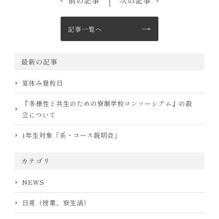
前の記事
次の記事
記事一覧へ
最新の記事
夏休み登校日
『多様性と共生のための寮制学校コンソーシアム』の設
立について
1年生対象「系・コース説明会」
カテゴリ
NEWS
日常（授業、寮生活）