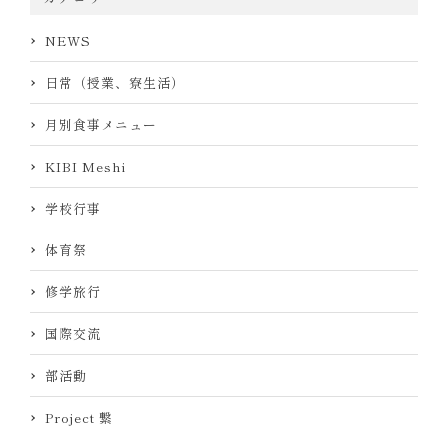
NEWS
日常（授業、寮生活）
月別食事メニュー
KIBI Meshi
学校行事
体育祭
修学旅行
国際交流
部活動
Project 繋