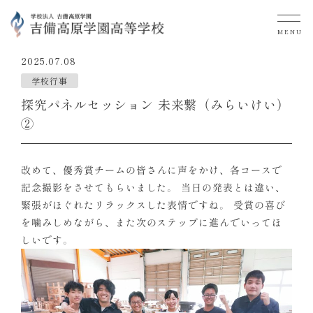
MENU
2025.07.08
学校行事
探究パネルセッション 未来繋（みらいけい）
②
改めて、優秀賞チームの皆さんに声をかけ、各コースで
記念撮影をさせてもらいました。 当日の発表とは違い、
緊張がほぐれたリラックスした表情ですね。 受賞の喜び
を噛みしめながら、また次のステップに進んでいってほ
しいです。