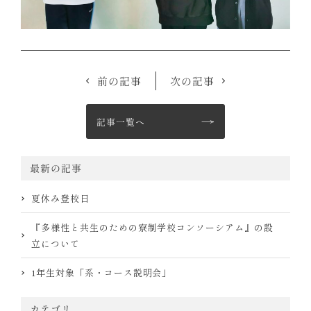
前の記事
次の記事
記事一覧へ
最新の記事
夏休み登校日
『多様性と共生のための寮制学校コンソーシアム』の設
立について
1年生対象「系・コース説明会」
カテゴリ