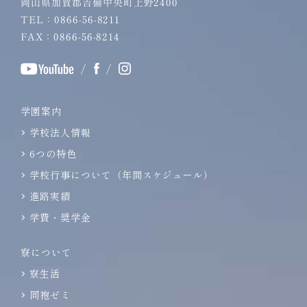
岡山県加賀郡吉備中央町上野2400
TEL：0866-56-8211
FAX：0866-56-8214
/
/
学園案内
学校法人情報
6つの特色
学校行事について（年間スケジュール）
進路実績
学費・奨学金
寮について
寮生活
同袍ゼミ