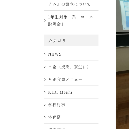
アム』の設立について
1年生対象「系・コース
説明会」
カテゴリ
NEWS
日常（授業、寮生活）
月別食事メニュー
KIBI Meshi
学校行事
体育祭