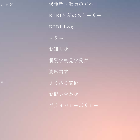
保護者・教員の方へ
ーション
ン
KIBIと私のストーリー
KIBI Log
コラム
お知らせ
個別学校見学受付
ア
資料請求
ナル
よくある質問
ン
お問い合わせ
プライバシーポリシー