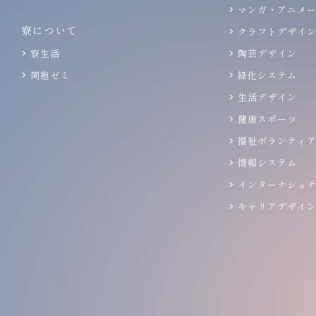
マンガ・アニメ
寮について
クラフトデザイ
寮生活
陶芸デザイン
同袍ゼミ
緑化システム
生活デザイン
健康スポーツ
福祉ボランティ
情報システム
インターナショ
キャリアデザイ