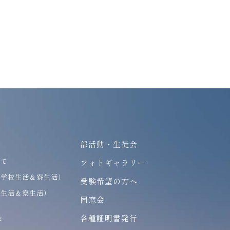
部活動・生徒会
いて
フォトギャラリー
（学校生活＆寮生活）
受験希望の方へ
校生活＆寮生活）
同窓会
各種証明書発行
び