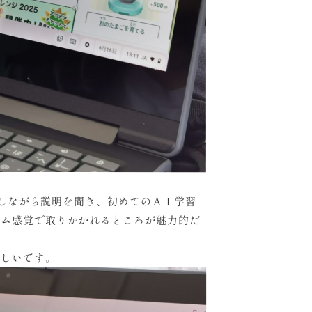
作しながら説明を聞き、初めてのＡＩ学習
ーム感覚で取りかかれるところが魅力的だ
ほしいです。