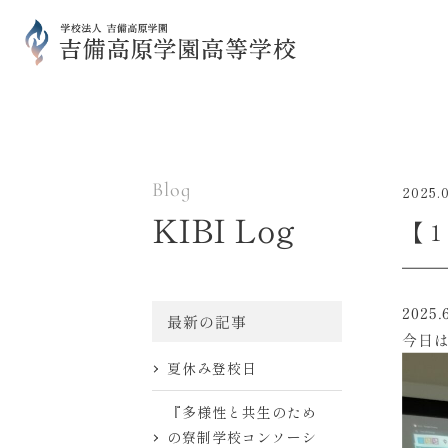
Blog
2025.
KIBI Log
【１
2025.
最新の記事
今日
夏休み登校日
『多様性と共生のため
の寮制学校コンソーシ