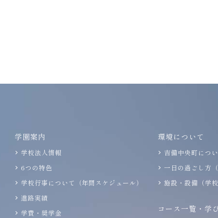
学園案内
環境について
学校法人情報
吉備中央町につ
6つの特色
一日の過ごし方
学校行事について（年間スケジュール）
施設・設備（学
進路実績
コース一覧・学
学費・奨学金