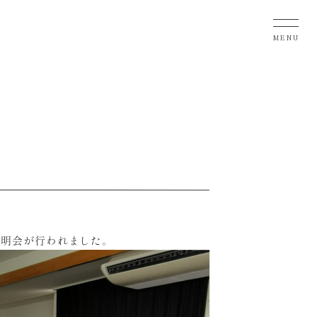
MENU
説明会が行われました。