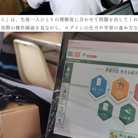
らら」は、生徒一人ひとりの理解度に合わせて問題を出してく
、実際の操作画面を見ながら、ログインの仕方や学習の進め方