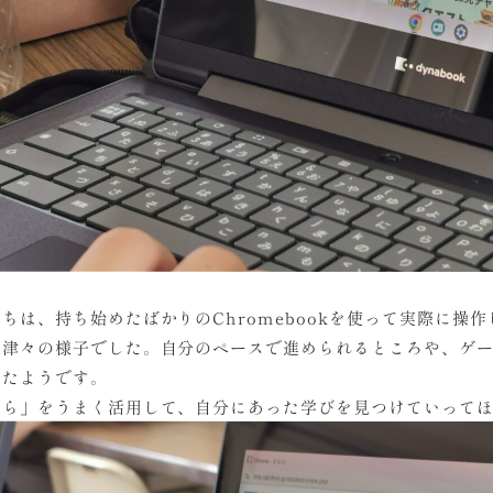
ちは、持ち始めたばかりのChromebookを使って実際に操
味津々の様子でした。自分のペースで進められるところや、ゲ
じたようです。
らら」をうまく活用して、自分にあった学びを見つけていって