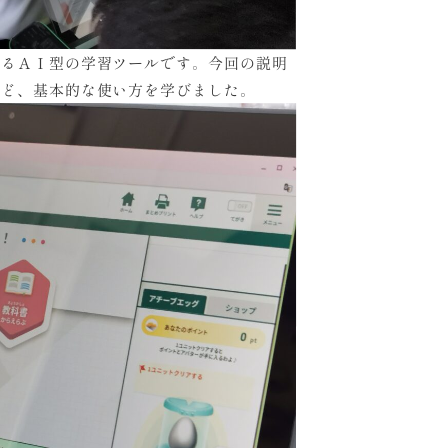
れるＡＩ型の学習ツールです。今回の説明
など、基本的な使い方を学びました。