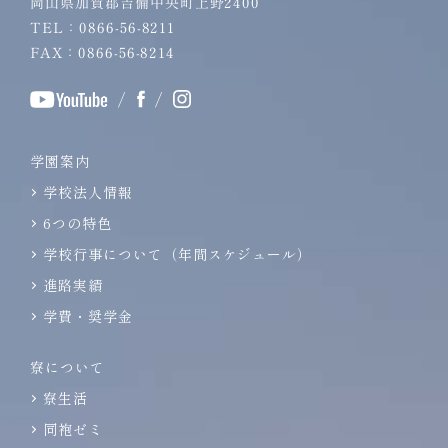
岡山県加賀郡吉備中央町上野2400
TEL：0866-56-8211
FAX：0866-56-8214
/
/
学園案内
学校法人情報
6つの特色
学校行事について（年間スケジュール）
進路実績
学費・奨学金
寮について
寮生活
同袍ゼミ