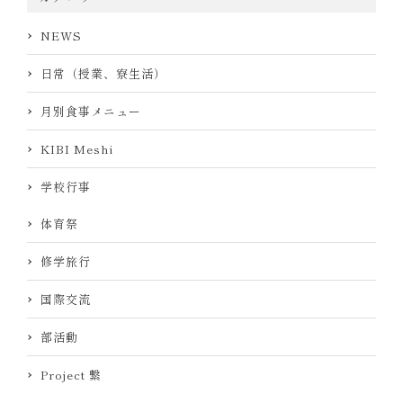
NEWS
日常（授業、寮生活）
月別食事メニュー
KIBI Meshi
学校行事
体育祭
修学旅行
国際交流
部活動
Project 繋