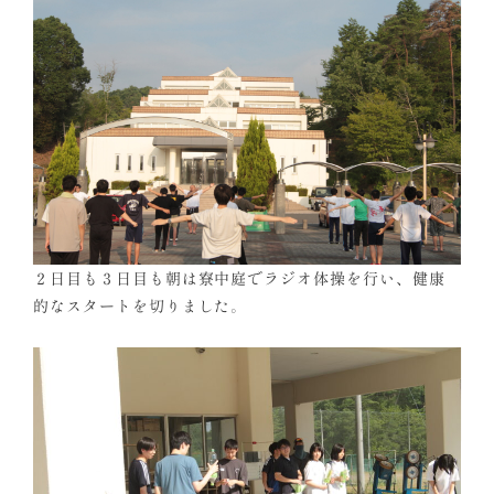
２日目も３日目も朝は寮中庭でラジオ体操を行い、健康
的なスタートを切りました。