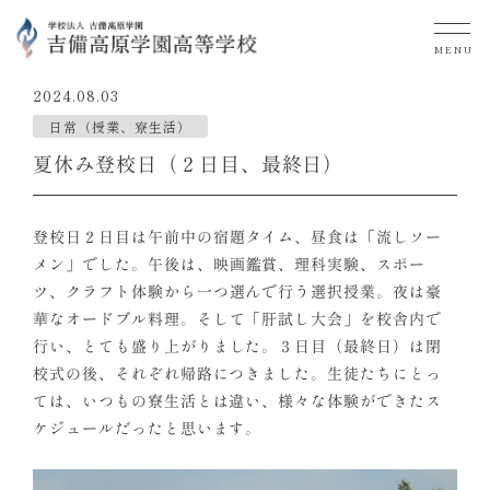
MENU
2024.08.03
日常（授業、寮生活）
夏休み登校日（２日目、最終日）
登校日２日目は午前中の宿題タイム、昼食は「流しソー
メン」でした。午後は、映画鑑賞、理科実験、スポー
ツ、クラフト体験から一つ選んで行う選択授業。夜は豪
華なオードブル料理。そして「肝試し大会」を校舎内で
行い、とても盛り上がりました。３日目（最終日）は閉
校式の後、それぞれ帰路につきました。生徒たちにとっ
ては、いつもの寮生活とは違い、様々な体験ができたス
ケジュールだったと思います。