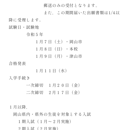
郵送のみの受付となります。
また，この期間届いた出願書類は1/4以
降に受理します。
試験日・試験地
令和５年
１月７日（土）・岡山市
１月８日（日）・本校
１月９日（月）・津山市
合格発表
１月１１日（水）
入学手続き
一次締切 １月２０日（金）
二次締切 ２月１７日（金）
１月以降，
岡山県内・県外の生徒を対象とする入試
１期入試（１月～２月実施）
２期入試（２月実施）