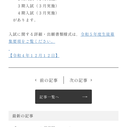
３期入試（３月実施）
４期入試（３月実施）
があります。
入試に関する詳細・出願書類様式は，
令和５年度生徒募
集要項
をご覧ください。
【令和４年１２月１２日】
前の記事
次の記事
記事一覧へ
最新の記事