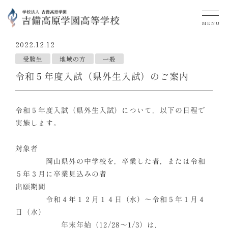
MENU
2022.12.12
受験生
地域の方
一般
令和５年度入試（県外生入試）のご案内
令和５年度入試（県外生入試）について，以下の日程で
実施します。
対象者
岡山県外の中学校を，卒業した者，または令和
５年３月に卒業見込みの者
出願期間
令和４年１２月１４日（水）～令和５年１月４
日（水）
年末年始（12/28～1/3）は，