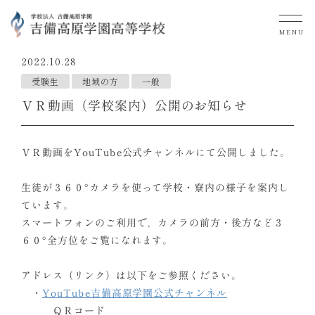
MENU
2022.10.28
受験生
地域の方
一般
ＶＲ動画（学校案内）公開のお知らせ
ＶＲ動画をYouTube公式チャンネルにて公開しました。
生徒が３６０°カメラを使って学校・寮内の様子を案内し
ています。
スマートフォンのご利用で，カメラの前方・後方など３
６０°全方位をご覧になれます。
アドレス（リンク）は以下をご参照ください。
・
YouTube吉備高原学園公式チャンネル
ＱＲコード