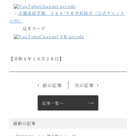
・
吉備高原学園 ３６０°ＶＲ学校紹介（公式チャンネ
ル内）
ＱＲコード
【令和４年１０月２８日】
前の記事
次の記事
記事一覧へ
最新の記事