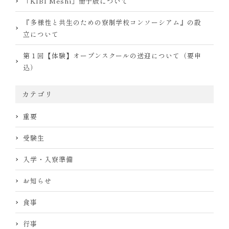
「KIBI Meshi」冊子版について
『多様性と共生のための寮制学校コンソーシアム』の設
立について
第１回【体験】オープンスクールの送迎について（要申
込）
カテゴリ
重要
受験生
入学・入寮準備
お知らせ
食事
行事