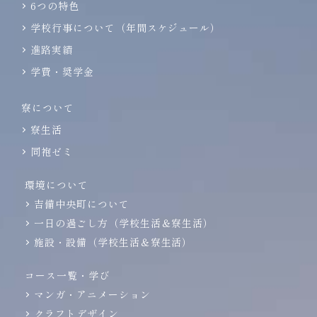
6つの特色
学校行事について（年間スケジュール）
進路実績
学費・奨学金
寮について
寮生活
同袍ゼミ
環境について
吉備中央町について
一日の過ごし方（学校生活＆寮生活）
施設・設備（学校生活＆寮生活）
コース一覧・学び
マンガ・アニメーション
クラフトデザイン