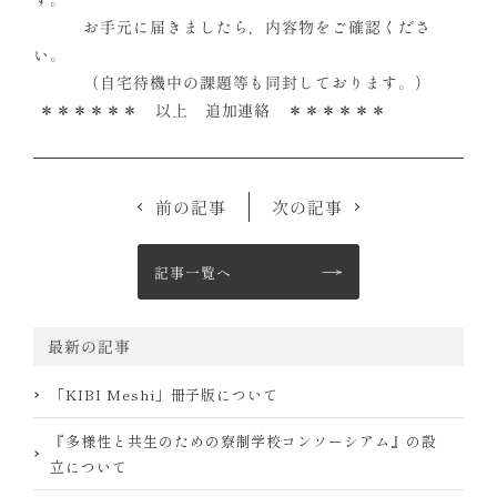
お手元に届きましたら，内容物をご確認くださ
い。
（自宅待機中の課題等も同封しております。）
＊＊＊＊＊＊ 以上 追加連絡 ＊＊＊＊＊＊
前の記事
次の記事
記事一覧へ
最新の記事
「KIBI Meshi」冊子版について
『多様性と共生のための寮制学校コンソーシアム』の設
立について