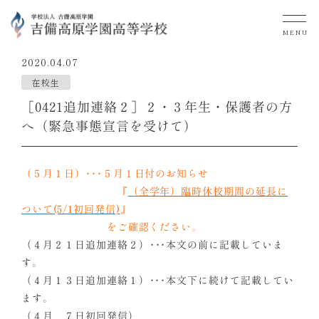
MENU
2020.04.07
在校生
［0421追加連絡２］２・３年生・保護者の方
へ（緊急事態宣言を受けて）
（５月１日）･･･５月１日付のお知らせ
『
（全学年）臨時休校期間の延長に
ついて(5/1初回発信)
』
をご確認ください。
（４月２１日追加連絡２）･･･本文の前に記載していま
す。
（４月１３日追加連絡１）･･･本文下に続けて記載してい
ます。
（４月 ７日初回発信）