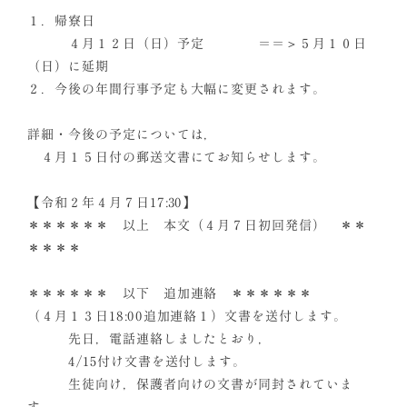
１．帰寮日
４月１２日（日）予定 ＝＝＞５月１０日
（日）に延期
２．今後の年間行事予定も大幅に変更されます。
詳細・今後の予定については，
４月１５日付の郵送文書にてお知らせします。
【令和２年４月７日17:30】
＊＊＊＊＊＊ 以上 本文（４月７日初回発信） ＊＊
＊＊＊＊
＊＊＊＊＊＊ 以下 追加連絡 ＊＊＊＊＊＊
（４月１３日18:00追加連絡１）文書を送付します。
先日，電話連絡しましたとおり，
4/15付け文書を送付します。
生徒向け，保護者向けの文書が同封されていま
す。