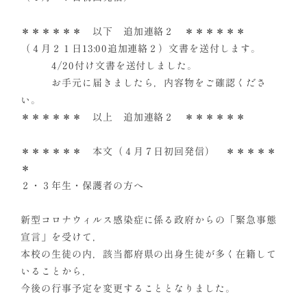
＊＊＊＊＊＊ 以下 追加連絡２ ＊＊＊＊＊＊
（４月２１日13:00追加連絡２）文書を送付します。
4/20付け文書を送付しました。
お手元に届きましたら，内容物をご確認くださ
い。
＊＊＊＊＊＊ 以上 追加連絡２ ＊＊＊＊＊＊
＊＊＊＊＊＊ 本文（４月７日初回発信） ＊＊＊＊＊
＊
２・３年生・保護者の方へ
新型コロナウィルス感染症に係る政府からの「緊急事態
宣言」を受けて，
本校の生徒の内，該当都府県の出身生徒が多く在籍して
いることから，
今後の行事予定を変更することとなりました。