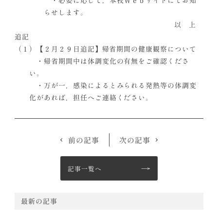
・必要に応じて，本校Ｗｅｂサイトにてお知
らせします。
以 上
追記
（１）【２月２９日追記】帰省期間の健康観察について
・帰省期間中は体調変化の有無をご確認くださ
い。
・万が一，感染によるとみられる発熱等の体調変
化があれば，担任へご連絡ください。
前の記事
次の記事
記事一覧へ
最新の記事