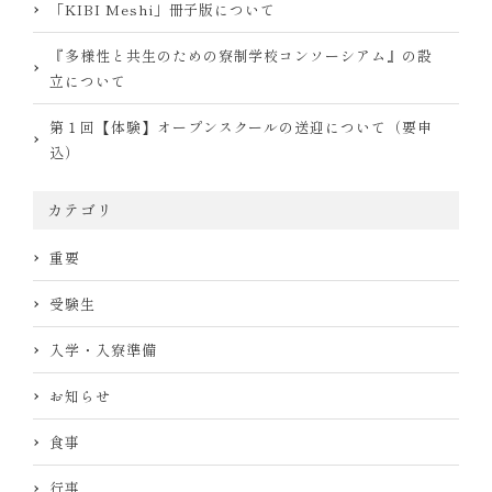
「KIBI Meshi」冊子版について
『多様性と共生のための寮制学校コンソーシアム』の設
立について
第１回【体験】オープンスクールの送迎について（要申
込）
カテゴリ
重要
受験生
入学・入寮準備
お知らせ
食事
行事