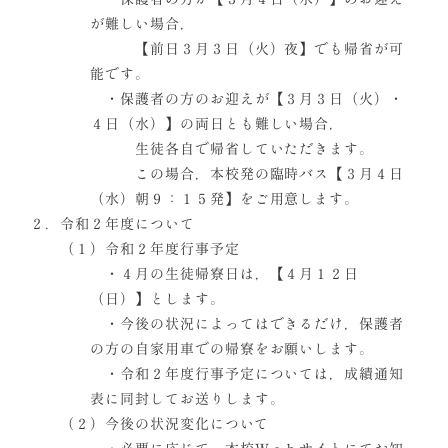
が難しい場合，
【前日３月３日（火）夜】でも帰省が可
能です。
・保護者の方のお迎えが【３月３日（火）・
４日（水）】の両日とも難しい場合，
生徒各自で帰省していただきます。
この場合，本校発の臨時バス【３月４日
（水）朝９：１５発】をご用意します。
２．令和２年度について
（１）令和２年度行事予定
・４月の生徒帰寮日は，【４月１２日
（日）】とします。
・今後の状況によってはできるだけ，保護者
の方の自家用車での帰寮をお願いします。
・令和２年度行事予定については，成績通知
表に同封してお送りします。
（２）今後の状況変化について