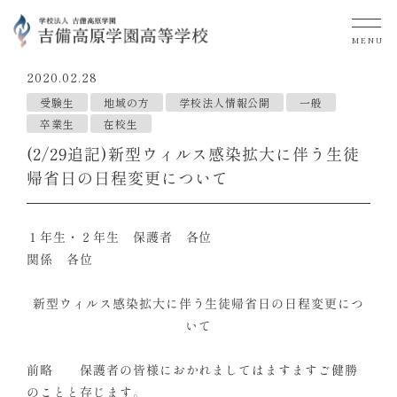
MENU
2020.02.28
受験生
地域の方
学校法人情報公開
一般
卒業生
在校生
(2/29追記)新型ウィルス感染拡大に伴う生徒
帰省日の日程変更について
１年生・２年生 保護者 各位
関係 各位
新型ウィルス感染拡大に伴う生徒帰省日の日程変更につ
いて
前略 保護者の皆様におかれましてはますますご健勝
のことと存じます。