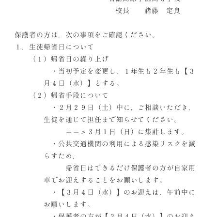
校長 諸藤 定良
保護者の方は，次の事項をご確認ください。
１．生徒帰省日について
（１）帰省日の繰り上げ
・当初予定を変更し，１年生も２年生も【３
月４日（水）】とする。
（２）帰省手段について
・２月２９日（土）中に，ご相談いただき，
生徒を通じて担任まで知らせてください。
＝＝＞３月１日（日）に集計します。
・公共交通機関の利用による感染リスクを減
らすため，
帰省日はできるだけ保護者の方が自家用
車でお迎えすることをお願いします。
・【３月４日（水）】のお迎えは，午前中に
お願いします。
・保護者の方が【３月４日（水）】のお迎え