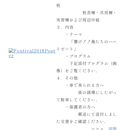
校
校舎棟・共用棟・
実習棟および周辺中庭
３．内容
・テーマ
「響け！！俺たちのハー
トビート」
・プログラム
下記添付プログラム（画
像）をご覧ください。
４．その他
・車で来られる方へ
係の誘導にしたがっ
て駐車してください。
・保護者の方へ
郵送にて送付しまし
た文書をご確認ください。
＝＝＞
同袍