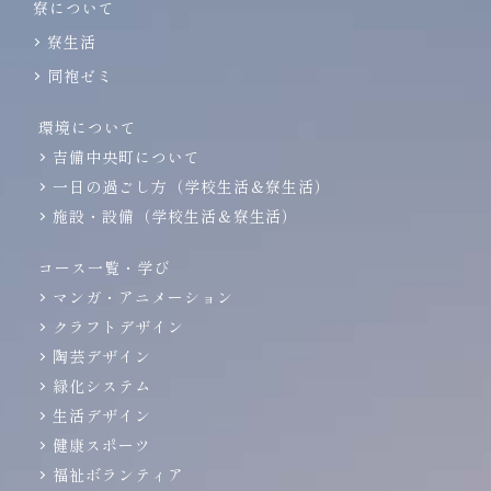
寮について
寮生活
同袍ゼミ
環境について
吉備中央町について
一日の過ごし方（学校生活＆寮生活）
施設・設備（学校生活＆寮生活）
コース一覧・学び
マンガ・アニメーション
クラフトデザイン
陶芸デザイン
緑化システム
生活デザイン
健康スポーツ
福祉ボランティア