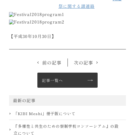
祭に関する諸連絡
【平成30年10月30日】
前の記事
次の記事
記事一覧へ
最新の記事
「KIBI Meshi」冊子版について
『多様性と共生のための寮制学校コンソーシアム』の設
立について