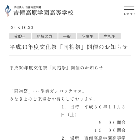
MENU
2018.10.30
受験生
地域の方
一般
卒業生
在校生
平成30年度文化祭「同袍祭」開催のお知らせ
平成30年度文化祭「同袍祭」開催のお知らせ
「同袍祭」･･･準備ガンバッテマス。
みなさまのご来場をお待ちしております。
１．日時 平成３０年１１月３
日（土）
９：００開会
１５：００閉会
２．場所 吉備高原学園高等学